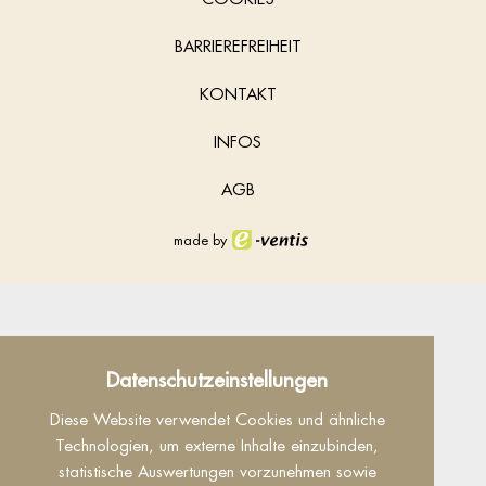
BARRIEREFREIHEIT
KONTAKT
INFOS
AGB
made by
Datenschutz
Datenschutzeinstellungen
Dieser Inhalt ist nur sichtbar wenn Sie Cookies
Diese Website verwendet Cookies und ähnliche
von "Facebook" akzeptieren.
Technologien, um externe Inhalte einzubinden,
statistische Auswertungen vorzunehmen sowie
Akzeptieren
Einstellungen