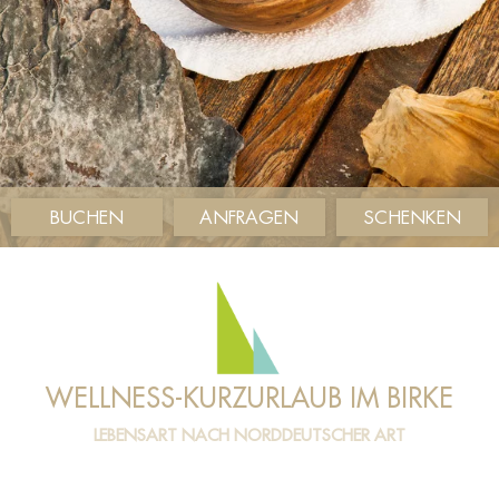
BUCHEN
ANFRAGEN
SCHENKEN
WELLNESS-KURZURLAUB IM BIRKE
LEBENSART NACH NORDDEUTSCHER ART