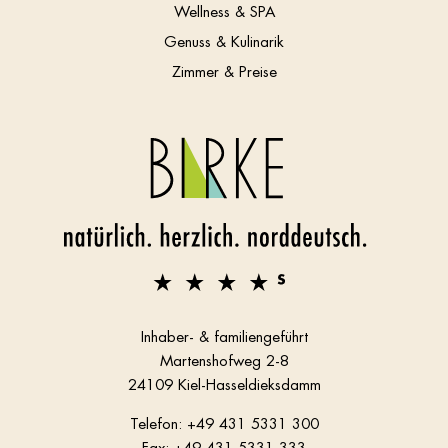
Wellness & SPA
Genuss & Kulinarik
Zimmer & Preise
Inhaber- & familiengeführt
Martenshofweg 2-8
24109 Kiel-Hasseldieksdamm
Telefon:
+49 431 5331 300
Fax: +49 431 5331 333