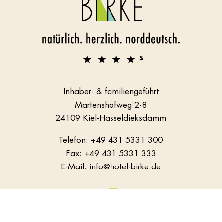
Inhaber- & familiengeführt
Martenshofweg 2-8
24109 Kiel-Hasseldieksdamm
Telefon:
+49 431 5331 300
Fax: +49 431 5331 333
E-Mail:
info@hotel-birke.de
made by