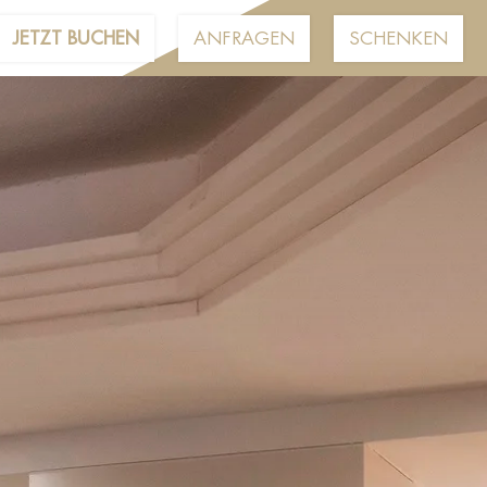
JETZT BUCHEN
ANFRAGEN
SCHENKEN