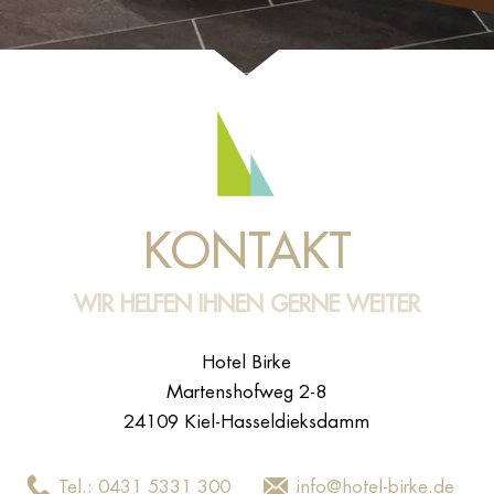
KONTAKT
WIR HELFEN IHNEN GERNE WEITER
Hotel Birke
Martenshofweg 2-8
24109 Kiel-Hasseldieksdamm
Tel.: 0431 5331 300
info@hotel-birke.de