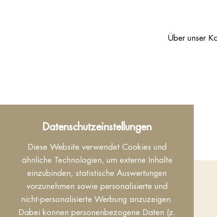
Über unser Ko
Newsletter
Datenschutzeinstellungen
Diese Website verwendet Cookies und
ähnliche Technologien, um externe Inhalte
einzubinden, statistische Auswertungen
vorzunehmen sowie personalisierte und
nicht-personalisierte Werbung anzuzeigen.
QUICKLINKS
Dabei können personenbezogene Daten (z.