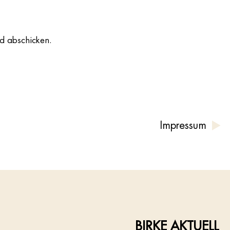
nd abschicken.
Impressum
BIRKE AKTUELL