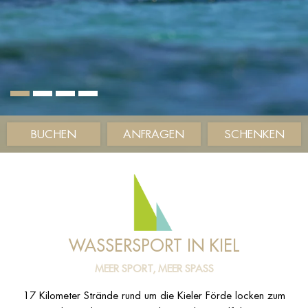
BUCHEN
ANFRAGEN
SCHENKEN
WASSERSPORT IN KIEL
MEER SPORT, MEER SPASS
17 Kilometer Strände rund um die Kieler Förde locken zum