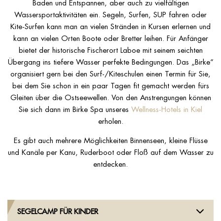
Baden und Entspannen, aber auch zu vielfältigen
Wassersportaktivitäten ein. Segeln, Surfen, SUP fahren oder
Kite-Surfen kann man an vielen Stränden in Kursen erlernen und
kann an vielen Orten Boote oder Bretter leihen. Für Anfänger
bietet der historische Fischerort Laboe mit seinem seichten
Übergang ins tiefere Wasser perfekte Bedingungen. Das „Birke“
organisiert gern bei den Surf-/Kiteschulen einen Termin für Sie,
bei dem Sie schon in ein paar Tagen fit gemacht werden fürs
Gleiten über die Ostseewellen. Von den Anstrengungen können
Sie sich dann im Birke Spa unseres
Wellness-Hotels in Kiel
erholen.
Es gibt auch mehrere Möglichkeiten Binnenseen, kleine Flüsse
und Kanäle per Kanu, Ruderboot oder Floß auf dem Wasser zu
entdecken.
SEGELCAMP FÜR KINDER