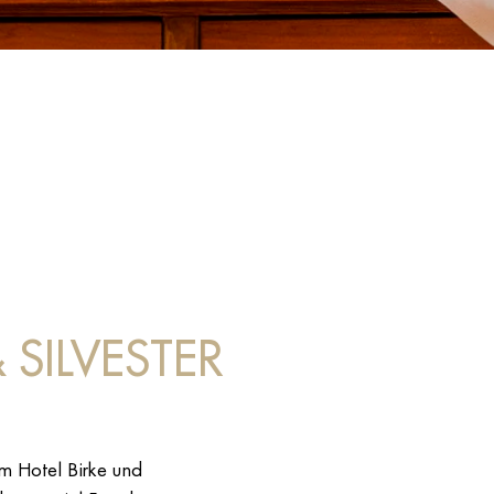
SILVESTER
m Hotel Birke und