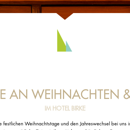
 AN WEIHNACHTEN & 
IM HOTEL BIRKE
ie festlichen Weihnachtstage und den Jahreswechsel bei uns i