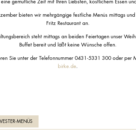
f eine gemütliche Zeit mit Ihren Liebsten, köstlichem Essen un
ember bieten wir mehrgängige festliche Menüs mittags und
Fritz Restaurant an.
ltungsbereich steht mittags an beiden Feiertagen unser Weih
Buffet bereit und läßt keine Wünsche offen.
vieren Sie unter der Telefonnummer 0431-5331 300 oder per 
birke.de
.
ILVESTER-MENÜS