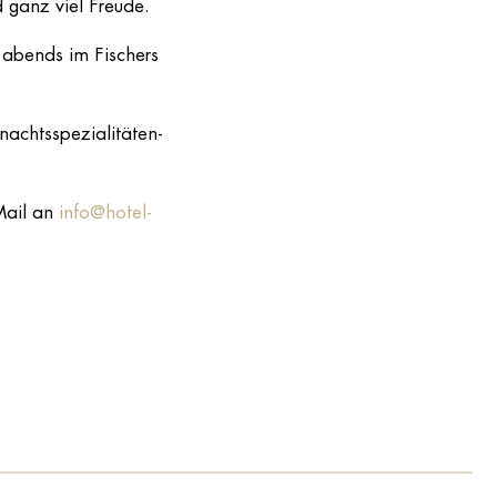
d ganz viel Freude.
 abends im Fischers
nachtsspezialitäten-
Mail an
info@hotel-