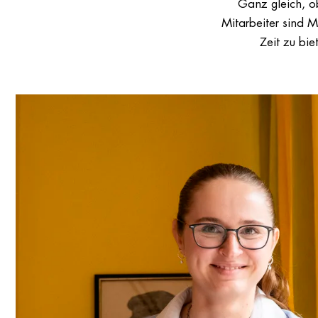
Ganz gleich, o
Mitarbeiter sind 
Zeit zu bi