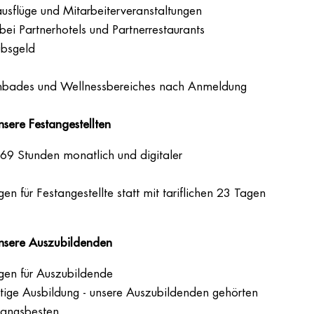
usflüge und Mitarbeiterveranstaltungen
bei Partnerhotels und Partnerrestaurants
ubsgeld
bades und Wellnessbereiches nach Anmeldung
nsere Festangestellten
9 Stunden monatlich und digitaler
en für Festangestellte statt mit tariflichen 23 Tagen
 unsere Auszubildenden
agen für Auszubildende
ätige Ausbildung - unsere Auszubildenden gehörten
gangsbesten