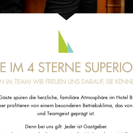
E IM 4 STERNE SUPERI
 IM TEAM! WIR FREUEN UNS DARAUF, SIE KEN
Gäste spüren die herzliche, familiäre Atmosphäre im Hotel Bi
er profitieren von einem besonderen Betriebsklima, das von
und Teamgeist geprägt ist.
Denn bei uns gilt: Jeder ist Gastgeber.