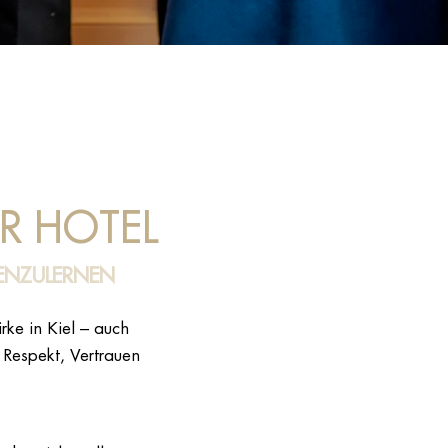
OR HOTEL
NENZULERNEN
rke in Kiel – auch
 Respekt, Vertrauen