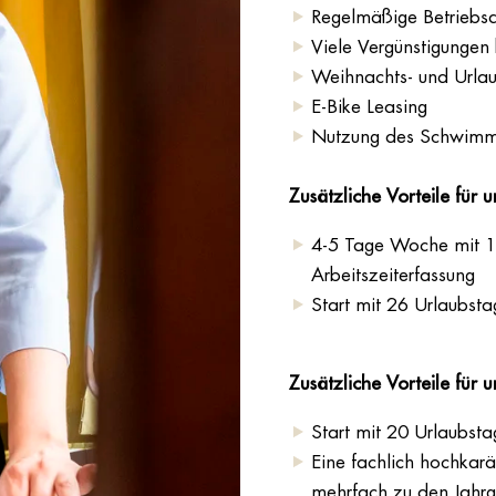
Regelmäßige Betriebsa
Viele Vergünstigungen 
Weihnachts- und Urla
E-Bike Leasing
Nutzung des Schwimm
Zusätzliche Vorteile für u
4-5 Tage Woche mit 16
Arbeitszeiterfassung
Start mit 26 Urlaubstag
Zusätzliche Vorteile für
Start mit 20 Urlaubst
Eine fachlich hochkar
mehrfach zu den Jahr