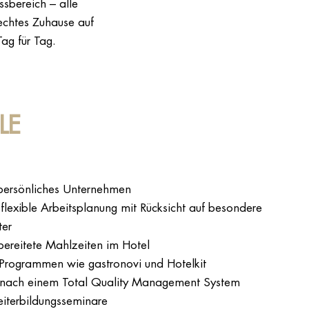
sbereich – alle
echtes Zuhause auf
ag für Tag.
LE
 persönliches Unternehmen
lexible Arbeitsplanung mit Rücksicht auf besondere
ter
bereitete Mahlzeiten im Hotel
n Programmen wie gastronovi und Hotelkit
en nach einem Total Quality Management System
eiterbildungsseminare