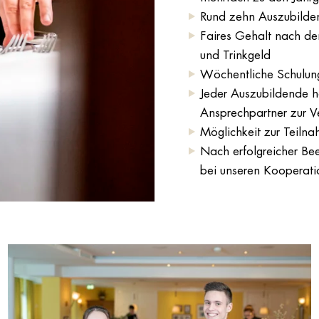
Rund zehn Auszubilden
Faires Gehalt nach de
und Trinkgeld
Wöchentliche Schulun
Jeder Auszubildende ha
Ansprechpartner zur Ve
Möglichkeit zur Teiln
Nach erfolgreicher Bee
bei unseren Kooperatio