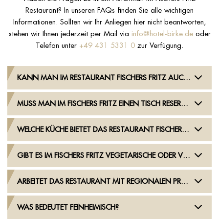
Restaurant? In unseren FAQs finden Sie alle wichtigen
Informationen. Sollten wir Ihr Anliegen hier nicht beantworten,
stehen wir Ihnen jederzeit per Mail via
info@hotel-birke.de
oder
Telefon unter
+49 431 5331 0
zur Verfügung.
KANN MAN IM RESTAURANT FISCHERS FRITZ AUCH ESSEN, OHNE HOTELGAST ZU SEIN?
MUSS MAN IM FISCHERS FRITZ EINEN TISCH RESERVIEREN?
WELCHE KÜCHE BIETET DAS RESTAURANT FISCHERS FRITZ?
GIBT ES IM FISCHERS FRITZ VEGETARISCHE ODER VEGANE GERICHTE?
ARBEITET DAS RESTAURANT MIT REGIONALEN PRODUKTEN?
WAS BEDEUTET FEINHEIMISCH?