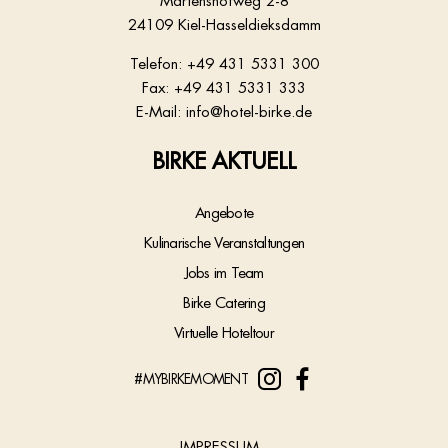
Martenshofweg 2-8
24109 Kiel-Hasseldieksdamm
Telefon:
+49 431 5331 300
Fax: +49 431 5331 333
E-Mail:
info@hotel-birke.de
BIRKE AKTUELL
Angebote
Kulinarische Veranstaltungen
Jobs im Team
Birke Catering
Virtuelle Hoteltour
#MYBIRKEMOMENT
IMPRESSUM