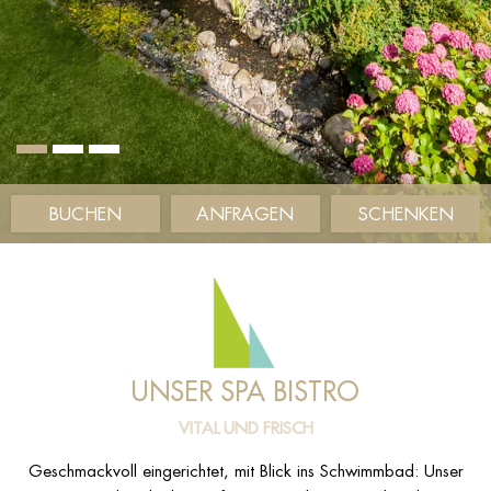
BUCHEN
ANFRAGEN
SCHENKEN
UNSER SPA BISTRO
VITAL UND FRISCH
Geschmackvoll eingerichtet, mit Blick ins Schwimmbad: Unser