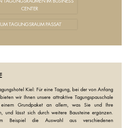
N TAGUNGSRÄUMEN IM BUSINESS
CENTER
ZUM TAGUNGSRAUM PASSAT
E
agungshotel Kiel: Für eine Tagung, bei der von Anfang
 bieten wir Ihnen unsere attraktive Tagungspauschale
 einem Grundpaket an allem, was Sie und Ihre
, und lässt sich durch weitere Bausteine ergänzen.
 Beispiel die Auswahl aus verschiedenen