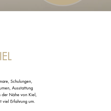
IEL
inare, Schulungen,
äumen, Ausstattung
n der Nähe von Kiel,
t viel Erfahrung um.