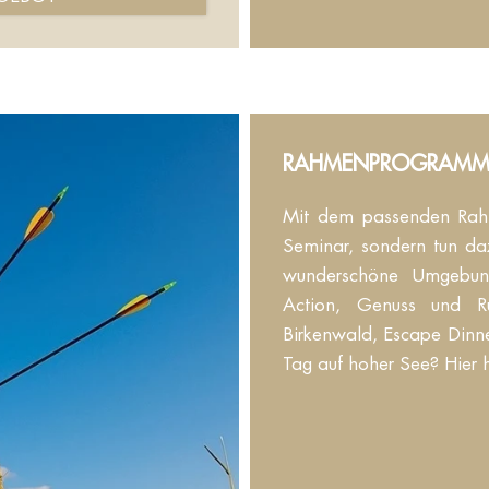
RAHMENPROGRAMME
Mit dem passenden Rahm
Seminar, sondern tun daz
wunderschöne Umgebung
Action, Genuss und R
Birkenwald, Escape Dinn
Tag auf hoher See? Hier 