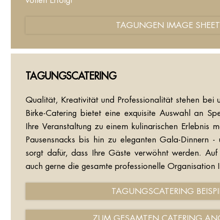
vollen Erfolg!
TAGUNGEN IMAGE SHEE
TAGUNGSCATERING
Qualität, Kreativität und Professionalität stehen bei 
Birke-Catering bietet eine exquisite Auswahl an Sp
Ihre Veranstaltung zu einem kulinarischen Erlebnis 
Pausensnacks bis hin zu eleganten Gala-Dinnern -
sorgt dafür, dass Ihre Gäste verwöhnt werden. Au
auch gerne die gesamte professionelle Organisation I
TAGUNGSCATERING BEISPI
ZUM GESAMTEN CATERING AN