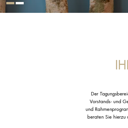
IH
Der Tagungsbereic
Vorstands- und Ge
und Rahmenprogramme
beraten Sie hierzu 