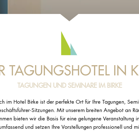
R TAGUNGSHOTEL IN K
TAGUNGEN UND SEMINARE IM BIRKE
h im Hotel Birke ist der perfekte Ort für Ihre Tagungen, Sem
schäftsführer-Sitzungen. Mit unserem breiten Angebot an R
n bieten wir die Basis für eine gelungene Veranstaltung i
umfassend und setzen Ihre Vorstellungen professionell und mi