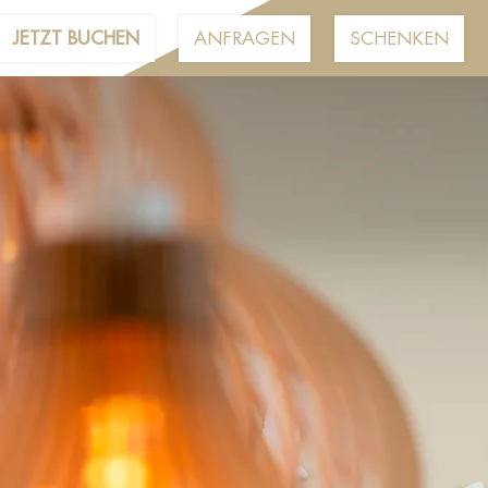
JETZT BUCHEN
ANFRAGEN
SCHENKEN