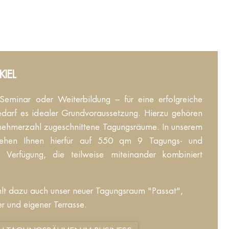
IEL
eminar oder Weiterbildung – für eine erfolgreiche
edarf es idealer Grundvoraussetzung. Hierzu gehören
eilnehmerzahl zugeschnittene Tagungsräume. In unserem
stehen Ihnen hierfür auf 550 qm 9 Tagungs- und
r Verfügung, die teilweise miteinander kombiniert
lt dazu auch unser neuer Tagungsraum "Passat",
r und eigener Terrasse.