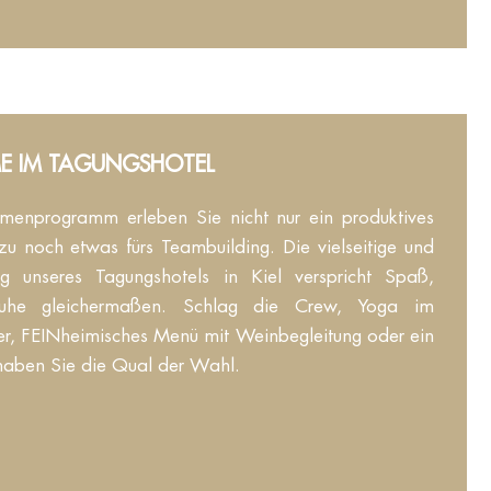
 IM TAGUNGSHOTEL
enprogramm erleben Sie nicht nur ein produktives
u noch etwas fürs Teambuilding. Die vielseitige und
 unseres Tagungshotels in Kiel verspricht Spaß,
uhe gleichermaßen. Schlag die Crew, Yoga im
er, FEINheimisches Menü mit Weinbegleitung oder ein
haben Sie die Qual der Wahl.