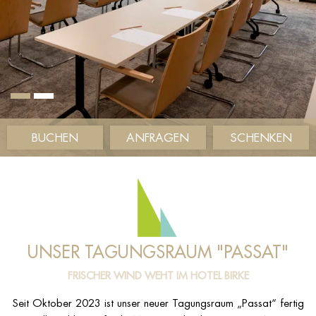
BUCHEN
ANFRAGEN
SCHENKEN
UNSER TAGUNGSRAUM "PASSAT"
FRISCHER WIND WEHT IM HOTEL BIRKE
Seit Oktober 2023 ist unser neuer Tagungsraum „Passat“ fertig