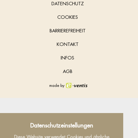
DATENSCHUTZ
COOKIES
BARRIEREFREIHEIT
KONTAKT
INFOS
AGB
made by
Datenschutz
Datenschutzeinstellungen
Dieser Inhalt ist nur sichtbar wenn Sie Cookies
Diese Website verwendet Cookies und ähnliche