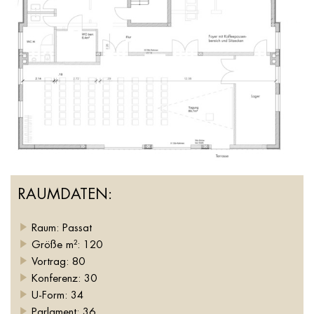
RAUMDATEN:
Raum: Passat
Größe m²: 120
Vortrag: 80
Konferenz: 30
U-Form: 34
Parlament: 36