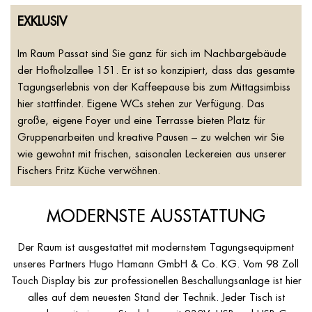
EXKLUSIV
Im Raum Passat sind Sie ganz für sich im Nachbargebäude
der Hofholzallee 151. Er ist so konzipiert, dass das gesamte
Tagungserlebnis von der Kaffeepause bis zum Mittagsimbiss
hier stattfindet. Eigene WCs stehen zur Verfügung. Das
große, eigene Foyer und eine Terrasse bieten Platz für
Gruppenarbeiten und kreative Pausen – zu welchen wir Sie
wie gewohnt mit frischen, saisonalen Leckereien aus unserer
Fischers Fritz Küche verwöhnen.
MODERNSTE AUSSTATTUNG
Der Raum ist ausgestattet mit modernstem Tagungsequipment
unseres Partners Hugo Hamann GmbH & Co. KG. Vom 98 Zoll
Touch Display bis zur professionellen Beschallungsanlage ist hier
alles auf dem neuesten Stand der Technik. Jeder Tisch ist