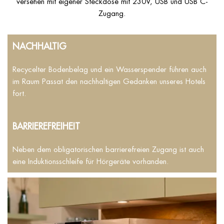
versehen mit eigener Steckdose mit 230V, USB und USB C-
Zugang.
NACHHALTIG
Recycelter Bodenbelag und ein Wasserspender führen auch
im Raum Passat den nachhaltigen Gedanken unseres Hotels
fort.
BARRIEREFREIHEIT
Neben dem obligatorischen barrierefreien Zugang ist auch
eine Induktionsschleife für Hörgeräte vorhanden.