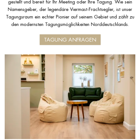
gestellt und bereit für Ihr Meeting oder Ihre Tagung. Wie sein
Namensgeber, der legendäre Viermast-Frachtsegler, ist unser
Tagungsraum ein echter Pionier auf seinem Gebiet und zählt zu
den modernsten Tagungsmöglichkeiten Norddeutschlands.
TAGUNG ANFRAGEN