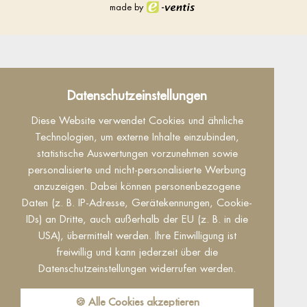
made by
Datenschutz
Datenschutzeinstellungen
Dieser Inhalt ist nur sichtbar wenn Sie Cookies
Diese Website verwendet Cookies und ähnliche
von "Facebook" akzeptieren.
Technologien, um externe Inhalte einzubinden,
statistische Auswertungen vorzunehmen sowie
Akzeptieren
Einstellungen
personalisierte und nicht-personalisierte Werbung
anzuzeigen. Dabei können personenbezogene
Daten (z. B. IP-Adresse, Gerätekennungen, Cookie-
IDs) an Dritte, auch außerhalb der EU (z. B. in die
USA), übermittelt werden. Ihre Einwilligung ist
freiwillig und kann jederzeit über die
Datenschutzeinstellungen widerrufen werden.
Reguest Messenger
🍪 Alle Cookies akzeptieren
Wenn Sie den Messenger nutzen möchten