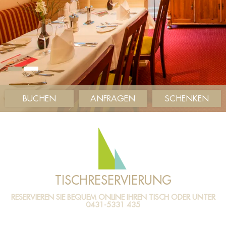
BUCHEN
ANFRAGEN
SCHENKEN
TISCHRESERVIERUNG
RESERVIEREN SIE BEQUEM ONLINE IHREN TISCH ODER UNTER
0431-5331 435