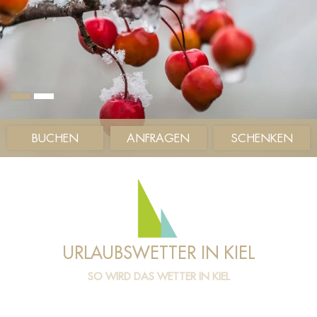
BUCHEN
ANFRAGEN
SCHENKEN
URLAUBSWETTER IN KIEL
SO WIRD DAS WETTER IN KIEL