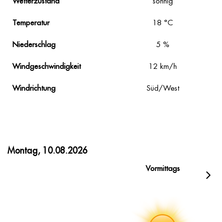
Wetterzustand
sonnig
Temperatur
18
°C
Niederschlag
5
%
Windgeschwindigkeit
12
km/h
Windrichtung
Süd/West
Montag, 10.08.2026
Vormittags