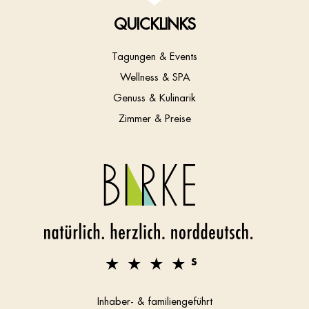
QUICKLINKS
Tagungen & Events
Wellness & SPA
Genuss & Kulinarik
Zimmer & Preise
Inhaber- & familiengeführt