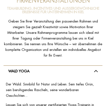
FIRMENVERANSTALTUNGEN
TEAMBUILDING, INCENTIVES UND AUSSERGEWÖHNLICHE E
RLEBNISSE FÜR UNTERNEHMEN IN KIEL
Geben Sie Ihrer Veranstaltung den passenden Rahmen und
steigern Sie gezielt Kreativität sowie Motivation Ihrer
Mitarbeiter. Unsere Rahmenprogramme lassen sich ideal mit
Ihrer Tagung oder Firmenveranstaltung bei uns in Kiel
kombinieren. Sie nennen uns Ihre Wünsche – wir übernehmen die
komplette Organisation und erstellen ein individuelles Angebot
für Ihr Event.
WALD YOGA
Der Wald. Sinnbild für Natur und Leben. Sein tiefes Grün,
sein beruhigendes Rascheln, seine wunderbaren
Geschichten...
Lassen Sie sich von unserer zertifizierten Yoga-Trainerin in