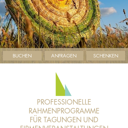
BUCHEN
ANFRAGEN
SCHENKEN
PROFESSIONELLE
RAHMENPROGRAMME
FÜR TAGUNGEN UND