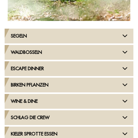
SEGELN
WALDBOSSELN
ESCAPE DINNER
BIRKEN PFLANZEN
WINE & DINE
SCHLAG DIE CREW
KIELER SPROTTE ESSEN