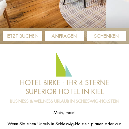
JETZT
BUCHEN
ANFRAGEN
SCHENKEN
HOTEL BIRKE - IHR 4 STERNE
SUPERIOR HOTEL IN KIEL
BUSINESS & WELLNESS URLAUB IN SCHLESWIG-HOLSTEIN
Moin, moin!
Wenn Sie einen Urlaub in Schleswig-Holstein planen oder aus