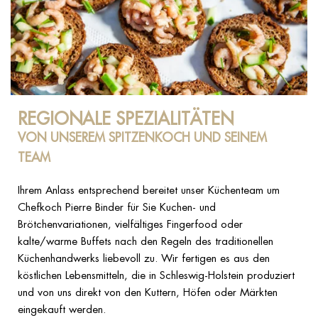
REGIONALE SPEZIALITÄTEN
VON UNSEREM SPITZENKOCH UND SEINEM
TEAM
Ihrem Anlass entsprechend bereitet unser Küchenteam um
Chefkoch Pierre Binder für Sie Kuchen- und
Brötchenvariationen, vielfältiges Fingerfood oder
kalte/warme Buffets nach den Regeln des traditionellen
Küchenhandwerks liebevoll zu. Wir fertigen es aus den
köstlichen Lebensmitteln, die in Schleswig-Holstein produziert
und von uns direkt von den Kuttern, Höfen oder Märkten
eingekauft werden.