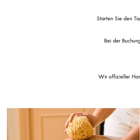
Starten Sie den T
Bei der Buchun
Wir offizieller H