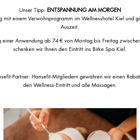
Unser Tipp:
ENTSPANNUNG AM MORGEN
ag mit einem Verwöhnprogramm im Wellnesshotel Kiel und gö
Auszeit.
g einer Anwendung ab 74 € von Montag bis Freitag zwische
schenken wir Ihnen den Eintritt ins Birke Spa Kiel.
ansefit-Partner: Hansefit-Mitgliedern gewähren wir einen Raba
den Wellness-Eintritt und alle Massagen.