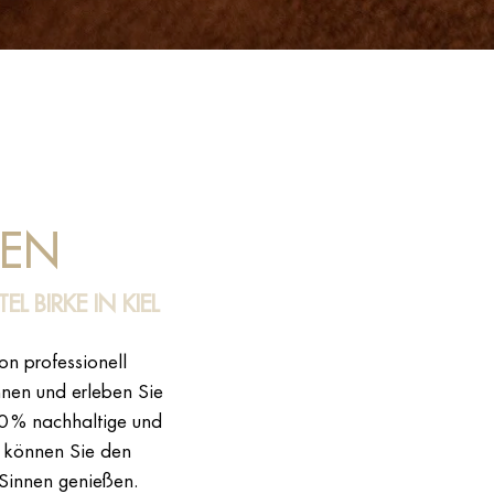
EN
BIRKE IN KIEL
n professionell
hnen und erleben Sie
0 % nachhaltige und
o können Sie den
 Sinnen genießen.