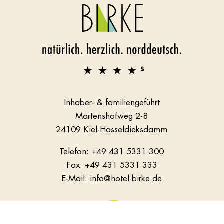
Inhaber- & familiengeführt
Martenshofweg 2-8
24109 Kiel-Hasseldieksdamm
Telefon:
+49 431 5331 300
Fax: +49 431 5331 333
E-Mail:
info@hotel-birke.de
made by