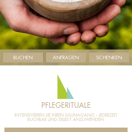
BUCHEN
ANFRAGEN
SCHENKEN
PFLEGERITUALE
INTENSIVIEREN SIE IHREN SAUNAGANG - JEDERZEIT
BUCHBAR UND SELBST ANZUWENDEN.