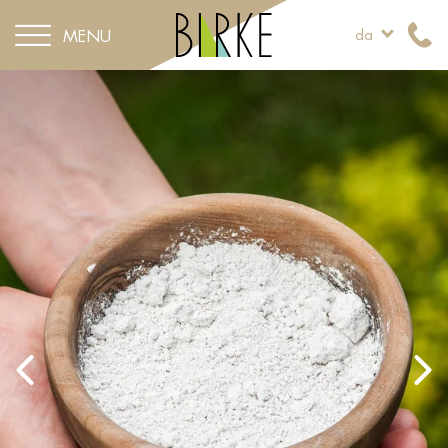
MENU
da