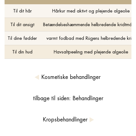
Til dit hår
Hårkur med aktivt og plejende algeolie
Til dit ansigt
Betændelseshæmmende helbredende kridtmás
Til dine fødder
varmt fodbad med Rügens helbredende kridt
Til din hud
Havsaltpeeling med plejende algeolie
Kosmetiske behandlinger
tilbage til siden: Behandlinger
Kropsbehandlinger