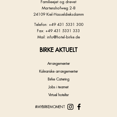
Familieejet og drevet
Martenshofweg 2-8
24109 Kiel-Hasseldieksdamm
Telefon: +49 431 5331 300
Fax: +49 431 5331 333
Mail: info@hotel-birke.de
BIRKE AKTUELT
Arrangementer
Kulinariske arrangementer
Birke Catering
Jobs i teamet
Virtuel hoteltur
#MYBIRKEMOMENT