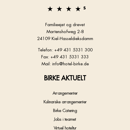
Familieejet og drevet
Martenshofweg 2-8
24109 Kiel-Hasseldieksdamm
Telefon: +49 431 5331 300
Fax: +49 431 5331 333
Mail: info@hotel-birke.de
BIRKE AKTUELT
Arrangementer
Kulinariske arrangementer
Birke Catering
Jobs i teamet
Virtuel hoteltur