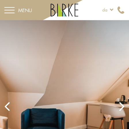
MENU
da