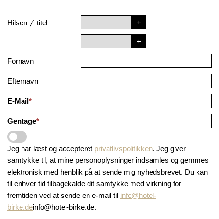
/
Hilsen
titel
Fornavn
Efternavn
E-Mail
*
Gentage
*
Jeg har læst og accepteret
privatlivspolitikken
. Jeg giver
samtykke til, at mine personoplysninger indsamles og gemmes
elektronisk med henblik på at sende mig nyhedsbrevet. Du kan
til enhver tid tilbagekalde dit samtykke med virkning for
fremtiden ved at sende en e-mail til
info@hotel-
birke.de
info@hotel-birke.de.