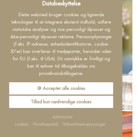
Databeskyttelse
Dette websted bruger cookies og lignende
teknologier til at integrere eksternt indhold, udføre
statistiske analyser og vise personligt tilpasset og
ikke-personligt tilpasset reklame. Personoplysninger
(f.eks. IP-adresse, enhedsidentifikatorer, cookie-
ID'er) kan overføres til tredjeparter, herunder uden
for EU (f.eks. til USA). Dit samtykke er frivilligt og
kan til enhver tid tilbagekaldes via
privatlivsindstillingerne.
🍪 Accepter alle cookies
Tillad kun nødvendige cookies
Administrer
cookies
Privatlivspolitik
Virksomhedsoplysninger