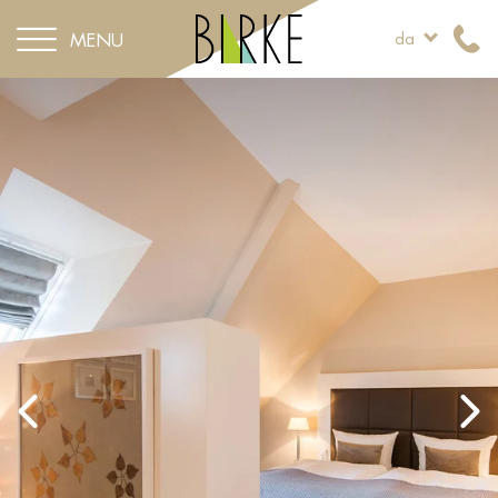
MENU
da