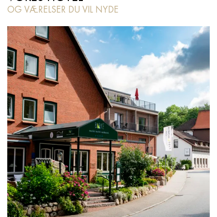
OG VÆRELSER DU VIL NYDE