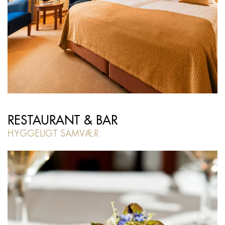
RESTAURANT & BAR
HYGGELIGT SAMVÆR