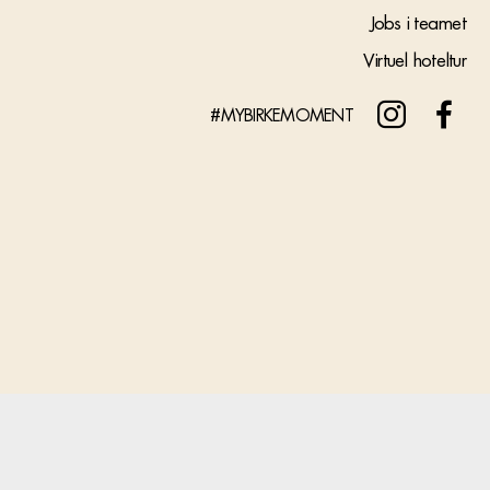
Jobs i teamet
Virtuel hoteltur
#MYBIRKEMOMENT