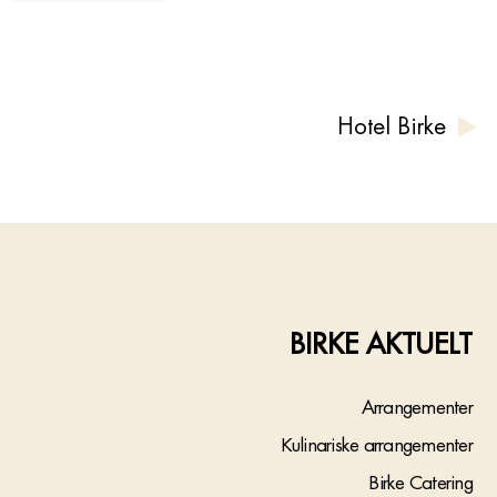
Hotel Birke
BIRKE AKTUELT
Arrangementer
Kulinariske arrangementer
Birke Catering