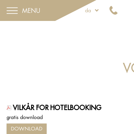
MENU
da
V
VILKÅR FOR HOTELBOOKING
gratis download
DOWNLOAD