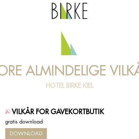
ORE ALMINDELIGE VILK
HOTEL BIRKE KIEL
VILKÅR FOR GAVEKORTBUTIK
gratis download
DOWNLOAD