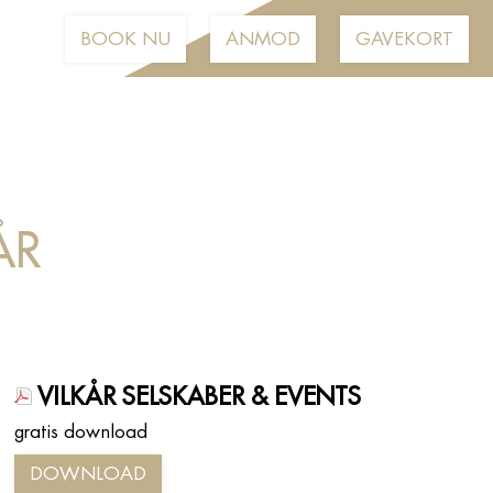
BOOK NU
ANMOD
GAVEKORT
ÅR
VILKÅR SELSKABER & EVENTS
gratis download
DOWNLOAD