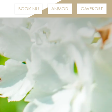
BOOK NU
ANMOD
GAVEKORT