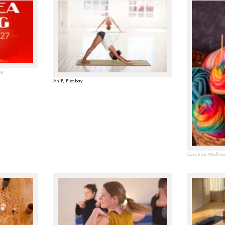
ig
AniP, Pixabay
Caroline Wallm