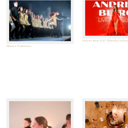
Andrea Berg 2027 ©Sandra Ludwe
Abhann Productions