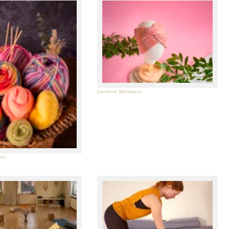
Caroline Wallmann
ann