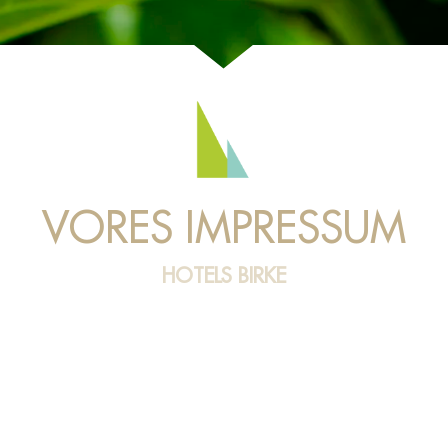
VORES IMPRESSUM
HOTELS BIRKE