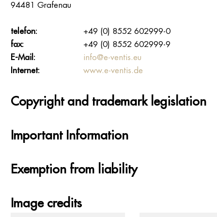
94481 Grafenau
telefon:
+49 (0) 8552 602999-0
fax:
+49 (0) 8552 602999-9
E-Mail:
info@e-ventis.eu
Internet:
www.e-ventis.de
Copyright and trademark legislation
Important Information
Exemption from liability
Image credits