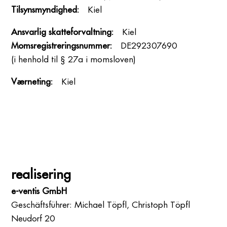
Tilsynsmyndighed:
Kiel
Ansvarlig skatteforvaltning:
Kiel
Momsregistreringsnummer:
DE292307690
(i henhold til § 27a i momsloven)
Værneting:
Kiel
realisering
e-ventis GmbH
Geschäftsführer: Michael Töpfl, Christoph Töpfl
Neudorf 20