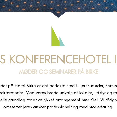
ES KONFERENCEHOTEL I 
MØDER OG SEMINARER PÅ BIRKE
t på Hotel Birke er det perfekte sted til jeres møder, semin
direktørmøder. Med vores brede udvalg af lokaler, udstyr o
deelle grundlag for et vellykket arrangement nær Kiel. Vi rådgiv
omsætter jeres ønsker professionelt og med stor erfaring.