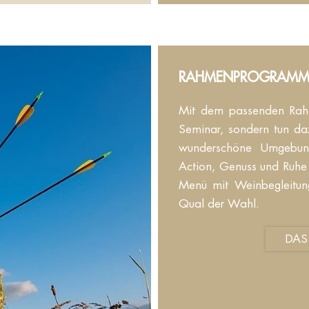
RAHMENPROGRAMME
Mit dem passenden Rahm
Seminar, sondern tun daz
wunderschöne Umgebung
Action, Genuss und Ruhe
Menü mit Weinbegleitun
Qual der Wahl.
DAS