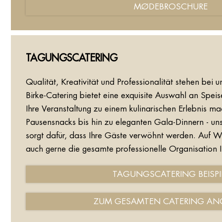
MØDEBROSCHURE
TAGUNGSCATERING
Qualität, Kreativität und Professionalität stehen bei u
Birke-Catering bietet eine exquisite Auswahl an Spei
Ihre Veranstaltung zu einem kulinarischen Erlebnis m
Pausensnacks bis hin zu eleganten Gala-Dinnern - u
sorgt dafür, dass Ihre Gäste verwöhnt werden. Auf 
auch gerne die gesamte professionelle Organisation I
TAGUNGSCATERING BEISPI
ZUM GESAMTEN CATERING AN