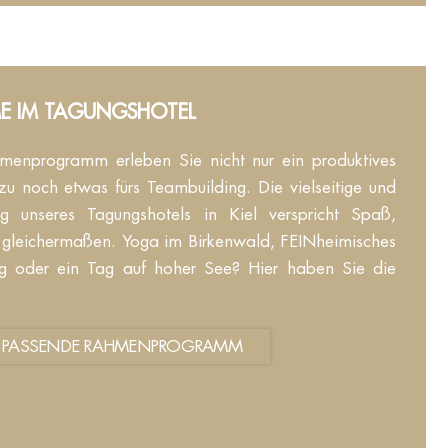
 IM TAGUNGSHOTEL
enprogramm erleben Sie nicht nur ein produktives
u noch etwas fürs Teambuilding. Die vielseitige und
 unseres Tagungshotels in Kiel verspricht Spaß,
 gleichermaßen. Yoga im Birkenwald, FEINheimisches
g oder ein Tag auf hoher See? Hier haben Sie die
 PASSENDE RAHMENPROGRAMM