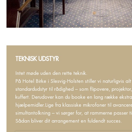
TEKNISK UDSTYR
Intet møde uden den rette teknik.
På Hotel Birke i Slesvig-Holsten stiller vi naturligvis a
standardudstyr til rådighed – som flipovere, projekto
kuffert. Derudover kan du booke en lang række ekstra
hjælpemidler.Lige fra klassiske mikrofoner til avancer
simultantolkning – vi sørger for, at rammerne passer t
Sådan bliver dit arrangement en fuldendt succes.