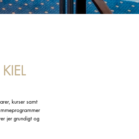
KIEL
arer, kurser samt
g rammeprogrammer
er jer grundigt og