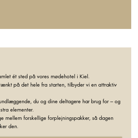
mlet ét sted på vores mødehotel i Kiel.
ænkt på det hele fra starten, tilbyder vi en attraktiv
rundlæggende, du og dine deltagere har brug for – og
tra elementer.
e mellem forskellige forplejningspakker, så dagen
ker den.