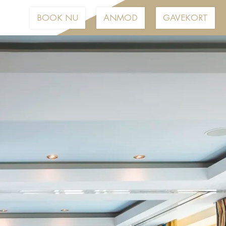
BOOK NU
ANMOD
GAVEKORT