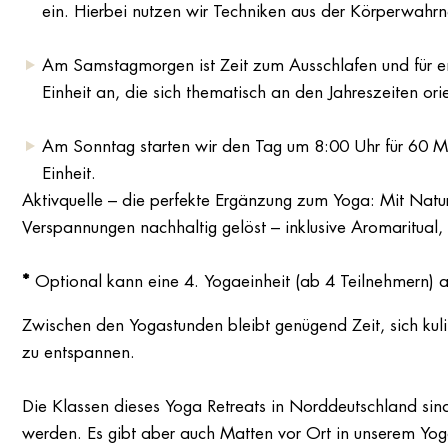
ein. Hierbei nutzen wir Techniken aus der Körperwa
Am Samstagmorgen ist Zeit zum Ausschlafen und für en
Einheit an, die sich thematisch an den Jahreszeiten o
Am Sonntag starten wir den Tag um 8:00 Uhr für 60 Min
Einheit.
Aktivquelle – die perfekte Ergänzung zum Yoga: Mit Natur
Verspannungen nachhaltig gelöst – inklusive Aromaritu
*
Optional kann eine 4. Yogaeinheit (ab 4 Teilnehmern
Zwischen den Yogastunden bleibt genügend Zeit, sich kul
zu entspannen.
Die Klassen dieses Yoga Retreats in Norddeutschland sind
werden. Es gibt aber auch Matten vor Ort in unserem Yog