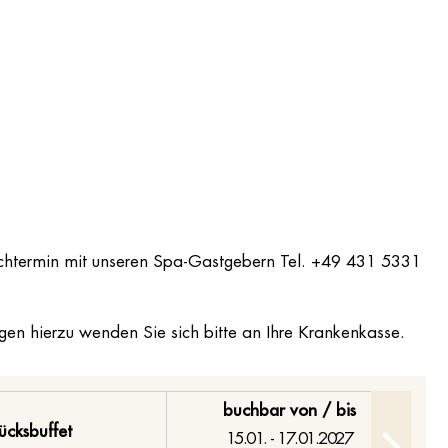
nschtermin mit unseren Spa-Gastgebern Tel. +49 431 5331
gen hierzu wenden Sie sich bitte an Ihre Krankenkasse.
buchbar von / bis
tücksbuffet
15.01. - 17.01.2027