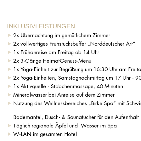
INKLUSIVLEISTUNGEN
2x Übernachtung im gemütlichem Zimmer
2x vollwertiges Frühstücksbuffet „Norddeutscher Art“
1x Frühanreise am Freitag ab 14 Uhr
2x 3-Gänge HeimatGenuss-Menü
1x Yoga-Einheit zur Begrüßung um 16:30 Uhr am Freit
2x Yoga-Einheiten, Samstagnachmittag um 17 Uhr - 9
1x Aktivquelle - Stäbchenmassage, 40 Minuten
Mineralwasser bei Anreise auf dem Zimmer
Nutzung des Wellnessbereiches „Birke Spa“ mit Sch
Bademantel, Dusch- & Saunatücher für den Aufenthalt
Täglich regionale Äpfel und Wasser im Spa
W-LAN im gesamten Hotel