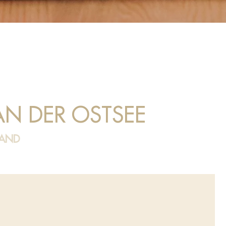
N DER OSTSEE
LAND