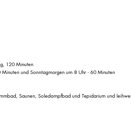
ag, 120 Minuten
0 Minuten und Sonntagmorgen um 8 Uhr - 60 Minuten
wimmbad, Saunen, Soledampfbad und Tepidarium und leihw