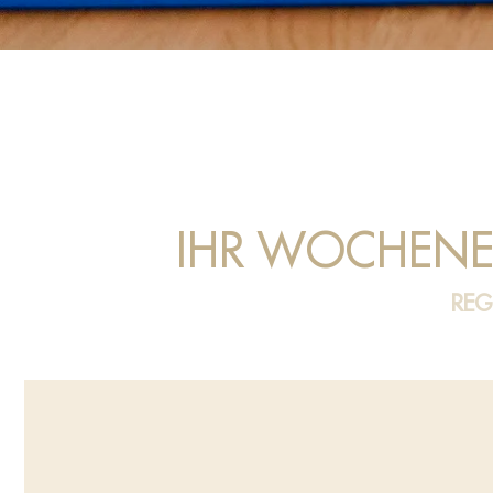
IHR WOCHENE
REG