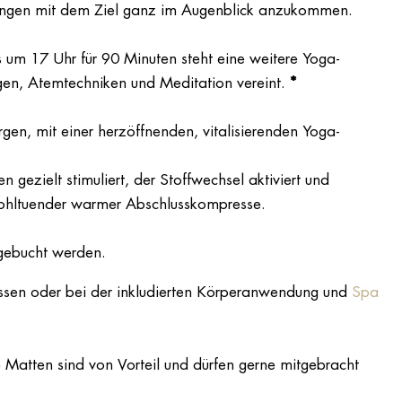
ungen mit dem Ziel ganz im Augenblick anzukommen.
um 17 Uhr für 90 Minuten steht eine weitere Yoga-
ngen, Atemtechniken und Meditation vereint.
*
en, mit einer herzöffnenden, vitalisierenden Yoga-
ezielt stimuliert, der Stoffwechsel aktiviert und
wohltuender warmer Abschlusskompresse.
gebucht werden.
sen oder bei der inkludierten Körperanwendung und
Spa
 Matten sind von Vorteil und dürfen gerne mitgebracht