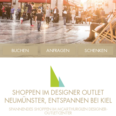
BUCHEN
ANFRAGEN
SCHENKEN
SHOPPEN IM DESIGNER OUTLET
NEUMÜNSTER, ENTSPANNEN BEI KIEL
SPANNENDES SHOPPEN IM MCARTHURGLEN DESIGNER-
OUTLETCENTER