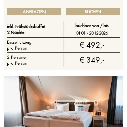
ANFRAGEN
BUCHEN
buchbar von / bis
inkl. Frühstücksbuffet
2 Nächte
01.01. - 20.12.2026
Einzelnutzung
€ 492,-
pro Person
2
Personen
€ 349,-
pro Person