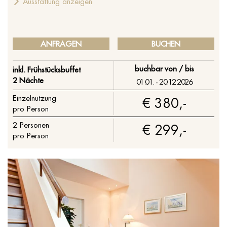
Ausstattung anzeigen
ANFRAGEN
BUCHEN
buchbar von / bis
inkl. Frühstücksbuffet
2 Nächte
01.01. - 20.12.2026
Einzelnutzung
€ 380,-
pro Person
2
Personen
€ 299,-
pro Person