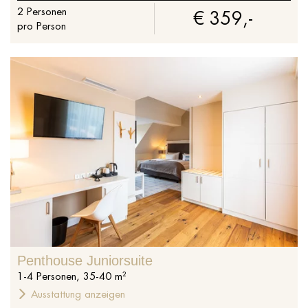
2
Personen
€ 359,-
pro Person
Penthouse Juniorsuite
1
-
4
Personen
,
35
-
40
m²
Ausstattung anzeigen