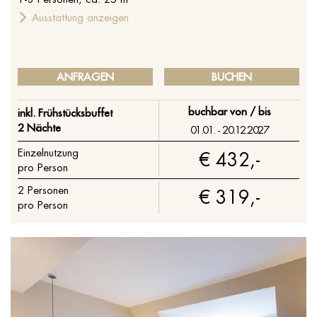
Ausstattung anzeigen
ANFRAGEN
BUCHEN
buchbar von / bis
inkl. Frühstücksbuffet
2 Nächte
01.01. - 20.12.2027
Einzelnutzung
€ 432,-
pro Person
2
Personen
€ 319,-
pro Person