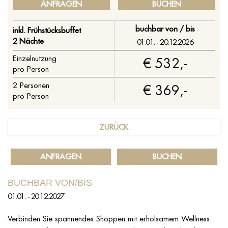
ANFRAGEN
BUCHEN
buchbar von / bis
inkl. Frühstücksbuffet
2 Nächte
01.01. - 20.12.2026
Einzelnutzung
€ 532,-
pro Person
2
Personen
€ 369,-
pro Person
ZURÜCK
ANFRAGEN
BUCHEN
BUCHBAR VON/BIS
01.01. - 20.12.2027
Verbinden Sie spannendes Shoppen mit erholsamem Wellness.