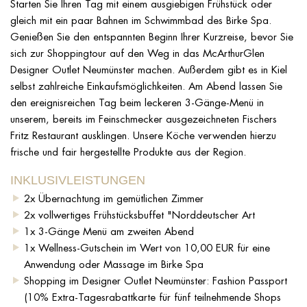
Starten Sie Ihren Tag mit einem ausgiebigen Frühstück oder
gleich mit ein paar Bahnen im Schwimmbad des Birke Spa.
Genießen Sie den entspannten Beginn Ihrer Kurzreise, bevor Sie
sich zur Shoppingtour auf den Weg in das McArthurGlen
Designer Outlet Neumünster machen. Außerdem gibt es in Kiel
selbst zahlreiche Einkaufsmöglichkeiten. Am Abend lassen Sie
den ereignisreichen Tag beim leckeren 3-Gänge-Menü in
unserem, bereits im Feinschmecker ausgezeichneten Fischers
Fritz Restaurant ausklingen. Unsere Köche verwenden hierzu
frische und fair hergestellte Produkte aus der Region.
INKLUSIVLEISTUNGEN
2x Übernachtung im gemütlichen Zimmer
2x vollwertiges Frühstücksbuffet "Norddeutscher Art
1x 3-Gänge Menü am zweiten Abend
1x Wellness-Gutschein im Wert von 10,00 EUR für eine
Anwendung oder Massage im Birke Spa
Shopping im Designer Outlet Neumünster: Fashion Passport
(10% Extra-Tagesrabattkarte für fünf teilnehmende Shops