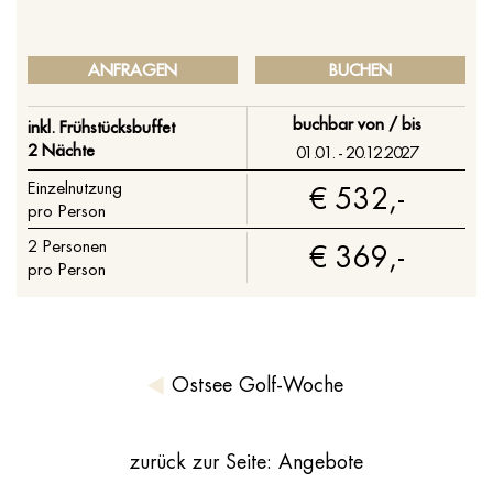
ANFRAGEN
BUCHEN
buchbar von / bis
inkl. Frühstücksbuffet
2 Nächte
01.01. - 20.12.2027
Einzelnutzung
€ 532,-
pro Person
2
Personen
€ 369,-
pro Person
Ostsee Golf-Woche
zurück zur Seite: Angebote