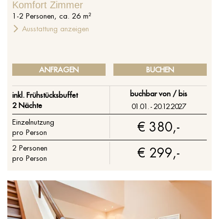
Komfort Zimmer
1
-
2
Personen
,
ca.
26
m²
Ausstattung anzeigen
ANFRAGEN
BUCHEN
buchbar von / bis
inkl. Frühstücksbuffet
2 Nächte
01.01. - 20.12.2027
Einzelnutzung
€ 380,-
pro Person
2
Personen
€ 299,-
pro Person