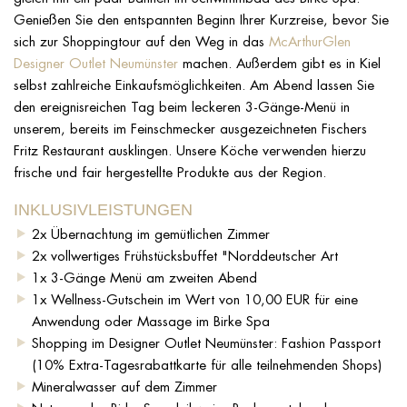
Genießen Sie den entspannten Beginn Ihrer Kurzreise, bevor Sie
sich zur Shoppingtour auf den Weg in das
McArthurGlen
Designer Outlet Neumünster
machen. Außerdem gibt es in Kiel
selbst zahlreiche Einkaufsmöglichkeiten. Am Abend lassen Sie
den ereignisreichen Tag beim leckeren 3-Gänge-Menü in
unserem, bereits im Feinschmecker ausgezeichneten Fischers
Fritz Restaurant ausklingen. Unsere Köche verwenden hierzu
frische und fair hergestellte Produkte aus der Region.
INKLUSIVLEISTUNGEN
2x Übernachtung im gemütlichen Zimmer
2x vollwertiges Frühstücksbuffet "Norddeutscher Art
1x 3-Gänge Menü am zweiten Abend
1x Wellness-Gutschein im Wert von 10,00 EUR für eine
Anwendung oder Massage im Birke Spa
Shopping im Designer Outlet Neumünster: Fashion Passport
(10% Extra-Tagesrabattkarte für alle teilnehmenden Shops)
Mineralwasser auf dem Zimmer