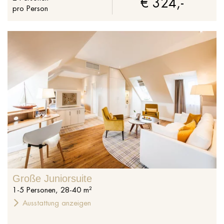
€ 324,-
pro Person
Große Juniorsuite
1
-
5
Personen
,
28
-
40
m²
Ausstattung anzeigen