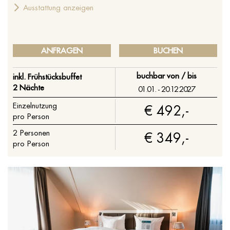
Ausstattung anzeigen
ANFRAGEN
BUCHEN
buchbar von / bis
inkl. Frühstücksbuffet
2 Nächte
01.01. - 20.12.2027
Einzelnutzung
€ 492,-
pro Person
2
Personen
€ 349,-
pro Person