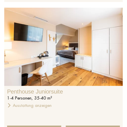
Penthouse Juniorsuite
1
-
4
Personen
,
35
-
40
m²
Ausstattung anzeigen