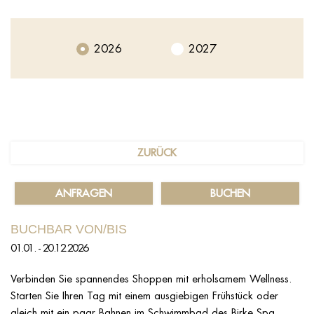
2026
2027
ZURÜCK
ANFRAGEN
BUCHEN
BUCHBAR VON/BIS
01.01. - 20.12.2026
Verbinden Sie spannendes Shoppen mit erholsamem Wellness.
Starten Sie Ihren Tag mit einem ausgiebigen Frühstück oder
gleich mit ein paar Bahnen im Schwimmbad des Birke Spa.