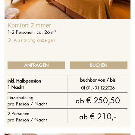
Komfort Zimmer
1
-
2
Personen
,
ca.
26
m²
Ausstattung anzeigen
ANFRAGEN
BUCHEN
buchbar von / bis
inkl. Halbpension
1 Nacht
01.01. - 31.12.2026
Einzelnutzung
€ 250,50
ab
pro Person / Nacht
2
Personen
€ 210,-
ab
pro Person / Nacht