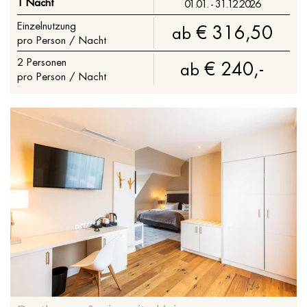
1 Nacht
01.01. - 31.12.2026
Einzelnutzung
€ 316,50
ab
pro Person / Nacht
2
Personen
€ 240,-
ab
pro Person / Nacht