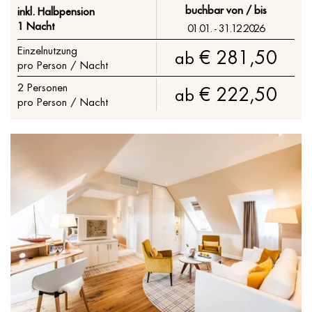
buchbar von / bis
inkl. Halbpension
1 Nacht
01.01. - 31.12.2026
Einzelnutzung
€ 281,50
ab
pro Person / Nacht
2
Personen
€ 222,50
ab
pro Person / Nacht