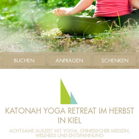
BUCHEN
ANFRAGEN
SCHENKEN
KATONAH YOGA RETREAT IM HERBST
IN KIEL
ACHTSAME AUSZEIT MIT YOGA, CHINESISCHER MEDIZIN,
WELLNESS UND ENTSPANNUNG