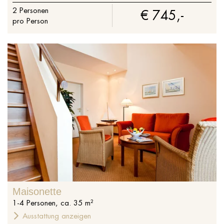
2
Personen
€ 745,-
pro Person
Maisonette
1
-
4
Personen
,
ca.
35
m²
Ausstattung anzeigen