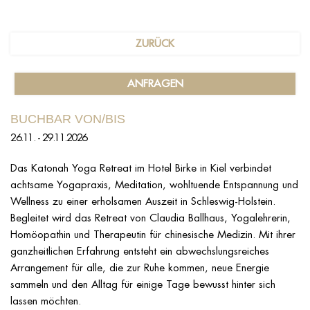
ZURÜCK
ANFRAGEN
BUCHBAR VON/BIS
26.11. - 29.11.2026
Das Katonah Yoga Retreat im Hotel Birke in Kiel verbindet
achtsame Yogapraxis, Meditation, wohltuende Entspannung und
Wellness zu einer erholsamen Auszeit in Schleswig-Holstein.
Begleitet wird das Retreat von Claudia Ballhaus, Yogalehrerin,
Homöopathin und Therapeutin für chinesische Medizin. Mit ihrer
ganzheitlichen Erfahrung entsteht ein abwechslungsreiches
Arrangement für alle, die zur Ruhe kommen, neue Energie
sammeln und den Alltag für einige Tage bewusst hinter sich
lassen möchten.