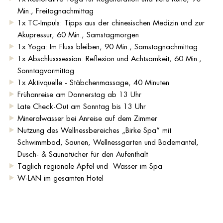
Min., Freitagnachmittag
1x TC-Impuls: Tipps aus der chinesischen Medizin und zur
Akupressur, 60 Min., Samstagmorgen
1x Yoga: Im Fluss bleiben, 90 Min., Samstagnachmittag
1x Abschlusssession: Reflexion und Achtsamkeit, 60 Min.,
Sonntagvormittag
1x Aktivquelle - Stäbchenmassage, 40 Minuten
Frühanreise am Donnerstag ab 13 Uhr
Late Check-Out am Sonntag bis 13 Uhr
Mineralwasser bei Anreise auf dem Zimmer
Nutzung des Wellnessbereiches „Birke Spa“ mit
Schwimmbad, Saunen, Wellnessgarten und Bademantel,
Dusch- & Saunatücher für den Aufenthalt
Täglich regionale Äpfel und Wasser im Spa
W-LAN im gesamten Hotel