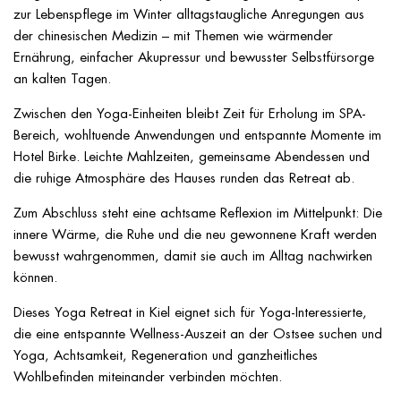
zur Lebenspflege im Winter alltagstaugliche Anregungen aus
der chinesischen Medizin – mit Themen wie wärmender
Ernährung, einfacher Akupressur und bewusster Selbstfürsorge
an kalten Tagen.
Zwischen den Yoga-Einheiten bleibt Zeit für Erholung im SPA-
Bereich, wohltuende Anwendungen und entspannte Momente im
Hotel Birke. Leichte Mahlzeiten, gemeinsame Abendessen und
die ruhige Atmosphäre des Hauses runden das Retreat ab.
Zum Abschluss steht eine achtsame Reflexion im Mittelpunkt: Die
innere Wärme, die Ruhe und die neu gewonnene Kraft werden
bewusst wahrgenommen, damit sie auch im Alltag nachwirken
können.
Dieses Yoga Retreat in Kiel eignet sich für Yoga-Interessierte,
die eine entspannte Wellness-Auszeit an der Ostsee suchen und
Yoga, Achtsamkeit, Regeneration und ganzheitliches
Wohlbefinden miteinander verbinden möchten.