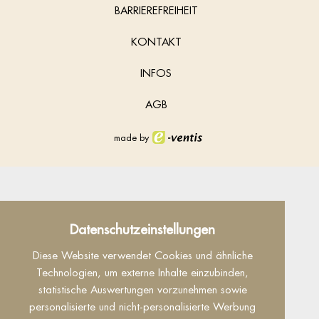
BARRIEREFREIHEIT
KONTAKT
INFOS
AGB
made by
Datenschutz
Datenschutzeinstellungen
Dieser Inhalt ist nur sichtbar wenn Sie Cookies
Diese Website verwendet Cookies und ähnliche
von "Facebook" akzeptieren.
Technologien, um externe Inhalte einzubinden,
statistische Auswertungen vorzunehmen sowie
Akzeptieren
Einstellungen
personalisierte und nicht-personalisierte Werbung