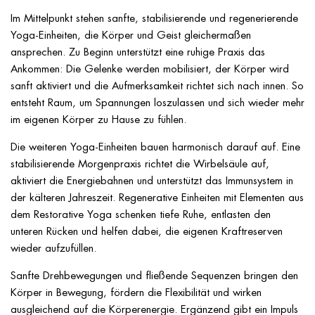
Im Mittelpunkt stehen sanfte, stabilisierende und regenerierende
Yoga-Einheiten, die Körper und Geist gleichermaßen
ansprechen. Zu Beginn unterstützt eine ruhige Praxis das
Ankommen: Die Gelenke werden mobilisiert, der Körper wird
sanft aktiviert und die Aufmerksamkeit richtet sich nach innen. So
entsteht Raum, um Spannungen loszulassen und sich wieder mehr
im eigenen Körper zu Hause zu fühlen.
Die weiteren Yoga-Einheiten bauen harmonisch darauf auf. Eine
stabilisierende Morgenpraxis richtet die Wirbelsäule auf,
aktiviert die Energiebahnen und unterstützt das Immunsystem in
der kälteren Jahreszeit. Regenerative Einheiten mit Elementen aus
dem Restorative Yoga schenken tiefe Ruhe, entlasten den
unteren Rücken und helfen dabei, die eigenen Kraftreserven
wieder aufzufüllen.
Sanfte Drehbewegungen und fließende Sequenzen bringen den
Körper in Bewegung, fördern die Flexibilität und wirken
ausgleichend auf die Körperenergie. Ergänzend gibt ein Impuls