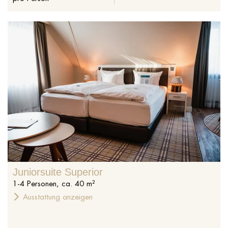
Juniorsuite Superior
1
-
4
Personen
,
ca.
40
m²
Ausstattung anzeigen