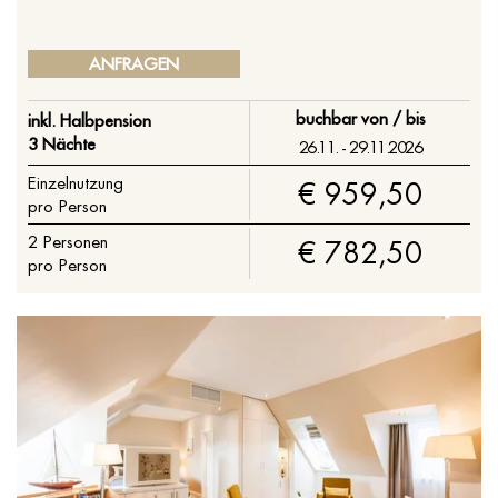
ANFRAGEN
buchbar von / bis
inkl. Halbpension
3 Nächte
26.11. - 29.11.2026
Einzelnutzung
€ 959,50
pro Person
2
Personen
€ 782,50
pro Person