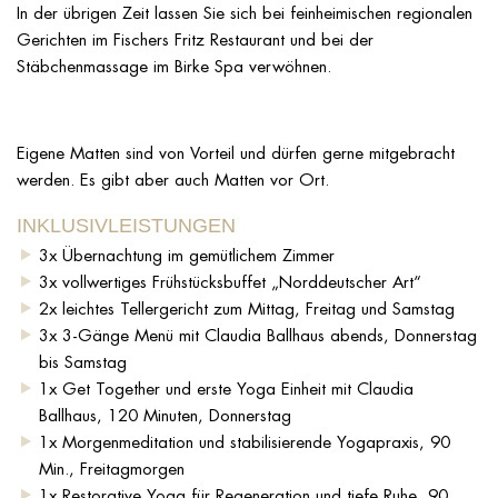
In der übrigen Zeit lassen Sie sich bei feinheimischen regionalen
Gerichten im Fischers Fritz Restaurant und bei der
Stäbchenmassage im Birke Spa verwöhnen.
Eigene Matten sind von Vorteil und dürfen gerne mitgebracht
werden. Es gibt aber auch Matten vor Ort.
INKLUSIVLEISTUNGEN
3x Übernachtung im gemütlichem Zimmer
3x vollwertiges Frühstücksbuffet „Norddeutscher Art“
2x leichtes Tellergericht zum Mittag, Freitag und Samstag
3x 3-Gänge Menü mit Claudia Ballhaus abends, Donnerstag
bis Samstag
1x Get Together und erste Yoga Einheit mit Claudia
Ballhaus, 120 Minuten, Donnerstag
1x Morgenmeditation und stabilisierende Yogapraxis, 90
Min., Freitagmorgen
1x Restorative Yoga für Regeneration und tiefe Ruhe, 90