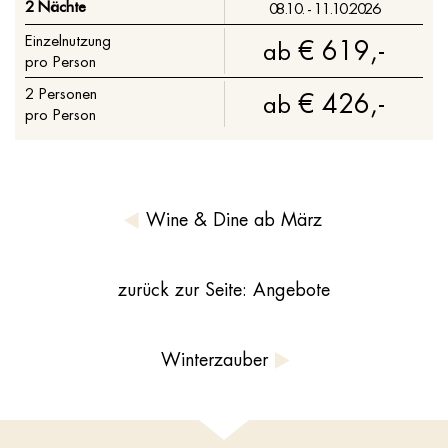
2 Nächte
08.10. - 11.10.2026
Einzelnutzung
€ 619,-
ab
pro Person
2
Personen
€ 426,-
ab
pro Person
Wine & Dine ab März
zurück zur Seite: Angebote
Winterzauber