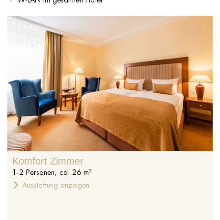
Komfort Zimmer
1
-
2
Personen
,
ca.
26
m²
Ausstattung anzeigen