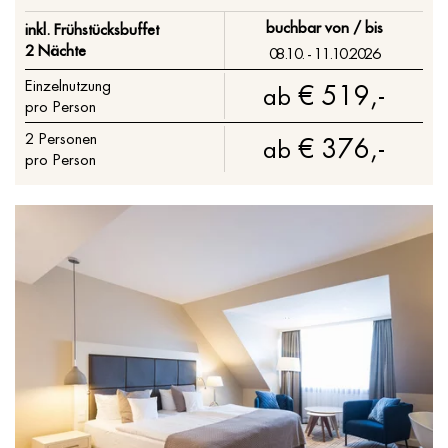
buchbar von / bis
inkl. Frühstücksbuffet
2 Nächte
08.10. - 11.10.2026
Einzelnutzung
€ 519,-
ab
pro Person
2
Personen
€ 376,-
ab
pro Person