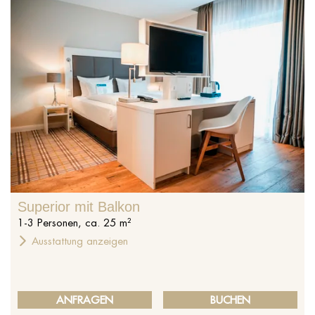
Superior mit Balkon
1
-
3
Personen
,
ca.
25
m²
Ausstattung anzeigen
ANFRAGEN
BUCHEN