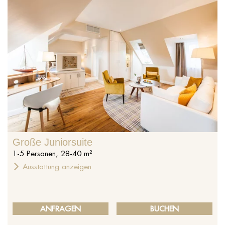
Große Juniorsuite
1
-
5
Personen
,
28
-
40
m²
Ausstattung anzeigen
ANFRAGEN
BUCHEN