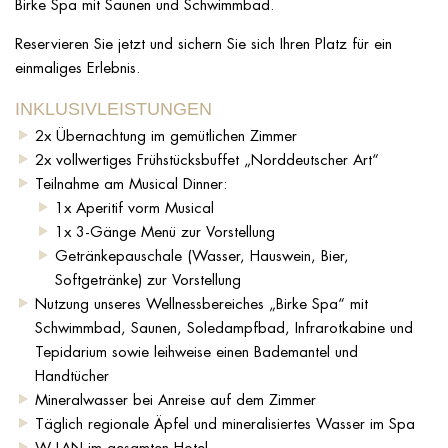
Birke Spa mit Saunen und Schwimmbad.
Reservieren Sie jetzt und sichern Sie sich Ihren Platz für ein
einmaliges Erlebnis.
INKLUSIVLEISTUNGEN
2x Übernachtung im gemütlichen Zimmer
2x vollwertiges Frühstücksbuffet „Norddeutscher Art“
Teilnahme am Musical Dinner:
1x Aperitif vorm Musical
1x 3-Gänge Menü zur Vorstellung
Getränkepauschale (Wasser, Hauswein, Bier,
Softgetränke) zur Vorstellung
Nutzung unseres Wellnessbereiches „Birke Spa“ mit
Schwimmbad, Saunen, Soledampfbad, Infrarotkabine und
Tepidarium sowie leihweise einen Bademantel und
Handtücher
Mineralwasser bei Anreise auf dem Zimmer
Täglich regionale Äpfel und mineralisiertes Wasser im Spa
W-LAN im gesamten Hotel