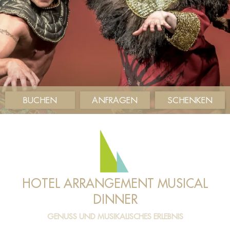
BUCHEN
ANFRAGEN
SCHENKEN
HOTEL ARRANGEMENT MUSICAL
DINNER
GENUSS UND MUSIKALISCHES ERLEBNIS