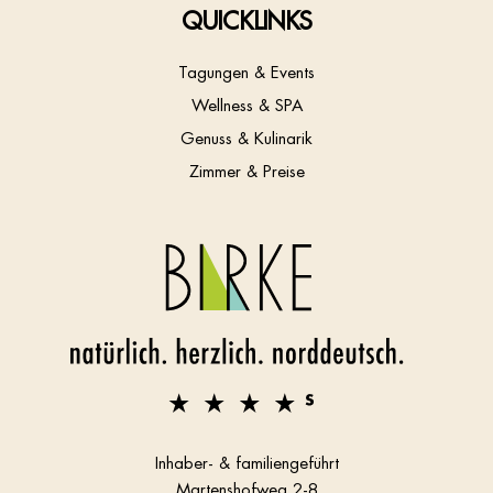
QUICKLINKS
Tagungen & Events
Wellness & SPA
Genuss & Kulinarik
Zimmer & Preise
Inhaber- & familiengeführt
Martenshofweg 2-8