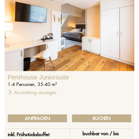
Penthouse Juniorsuite
1
-
4
Personen
,
35
-
40
m²
Ausstattung anzeigen
ANFRAGEN
BUCHEN
buchbar von / bis
inkl. Frühstücksbuffet