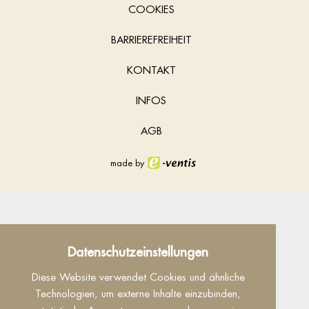
COOKIES
BARRIEREFREIHEIT
KONTAKT
INFOS
AGB
made by
Datenschutz
Datenschutzeinstellungen
Dieser Inhalt ist nur sichtbar wenn Sie Cookies
Diese Website verwendet Cookies und ähnliche
von "Facebook" akzeptieren.
Technologien, um externe Inhalte einzubinden,