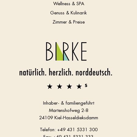
Wellness & SPA
Genuss & Kulinarik
Zimmer & Preise
Inhaber- & familiengeführt
Martenshofweg 2-8
24109 Kiel-Hasseldieksdamm
Telefon:
+49 431 5331 300
Fax: +49 431 5331 333