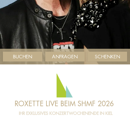
BUCHEN
ANFRAGEN
SCHENKEN
ROXETTE LIVE BEIM SHMF 2026
IHR EXKLUSIVES KONZERTWOCHENENDE IN KIEL