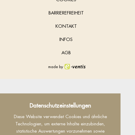
BARRIEREFREIHEIT
KONTAKT
INFOS
AGB
made by
Datenschutz
Datenschutzeinstellungen
Dieser Inhalt ist nur sichtbar wenn Sie Cookies
Diese Website verwendet Cookies und ähnliche
von "Facebook" akzeptieren.
Technologien, um externe Inhalte einzubinden,
statistische Auswertungen vorzunehmen sowie
Akzeptieren
Einstellungen