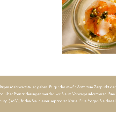
ltigen Mehrwertsteuer gelten. Es gilt der MwSt.-Satz zum Zeitpunkt de
r. Über Preisänderungen werden wir Sie im Vorwege informieren. Eine d
nung (LMIV), finden Sie in einer separaten Karte. Bitte fragen Sie dies