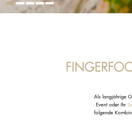
FINGERFOO
Als langjährige G
Event oder Ihr
Se
folgende Kombinat