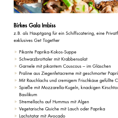
Birkes Gala Imbiss
z.B. als Hauptgang für ein Schiffscatering, eine Priva
exklusives Get Together
Pikante Paprika-Kokos-Suppe
Schwarzbrottaler mit Krabbensalat
Garnele mit pikantem Couscous – im Gläschen
Praline aus Ziegenfetacreme mit geschmorter Papr
Mit Rauchlachs und cremigem Frischkäse gefüllte 
Spieße mit Mozzarella-Kugeln, knackigen Kirscht
Basilikum
Stremellachs auf Hummus mit Algen
Vegetarische Quiche mit Lauch oder Paprika
Lachstatar mit Avocado