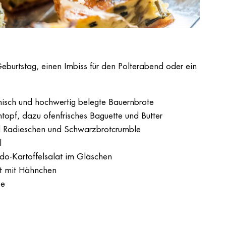
Geburtstag, einen Imbiss für den Polterabend oder ein
misch und hochwertig belegte Bauernbrote
pf, dazu ofenfrisches Baguette und Butter
nd Radieschen und Schwarzbrotcrumble
l
o-Kartoffelsalat im Gläschen
at mit Hähnchen
ze