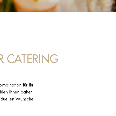
R CATERING
ombination für Ihr
len Ihnen daher
ividuellen Wünsche