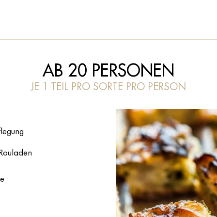
AB 20 PERSONEN
JE 1 TEIL PRO SORTE PRO PERSON
flegung
-Rouladen
he