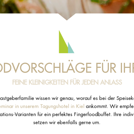
DVORSCHLÄGE FÜR IH
FEINE KLEINIGKEITEN FÜR JEDEN ANLASS
astgeberfamilie wissen wir genau, worauf es bei der Speisek
minar in unserem Tagungshotel in Kiel
ankommt. Wir empfeh
ions-Varianten für ein perfektes Fingerfoodbuffet. Ihre ind
setzen wir ebenfalls gerne um.