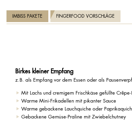
IMBISS PAKETE
FINGERFOOD VORSCHLÄGE
Birkes kleiner Empfang
z.B. als Empfang vor dem Essen oder als Pausenverp
Mit Lachs und cremigem Frischkäse gefüllte Crêpe
Warme Mini-Frikadellen mit pikanter Sauce
Warme gebackene Lauchquiche oder Paprikaquic
Gebackene Gemüse-Praline mit Zwiebelchutney