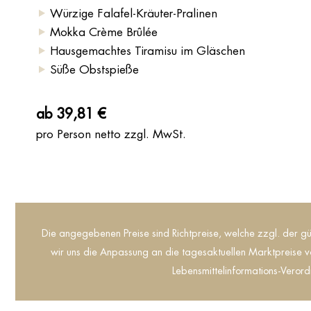
Würzige Falafel-Kräuter-Pralinen
Mokka Crème Brûlée
Hausgemachtes Tiramisu im Gläschen
Süße Obstspieße
ab 39,81 €
pro Person netto zzgl. MwSt.
Die angegebenen Preise sind Richtpreise, welche zzgl. der gü
wir uns die Anpassung an die tagesaktuellen Marktpreise vo
Lebensmittelinformations-Verord