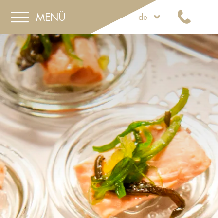
MENÜ
de