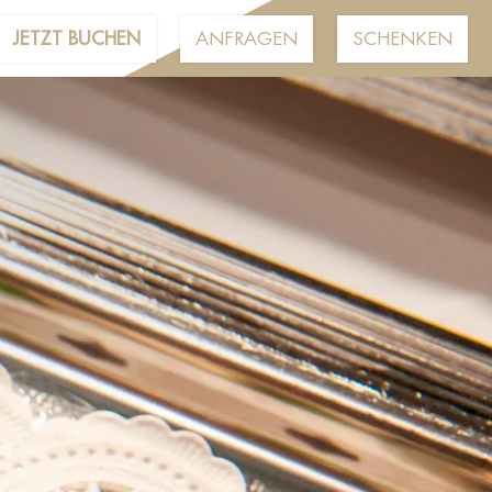
JETZT BUCHEN
ANFRAGEN
SCHENKEN