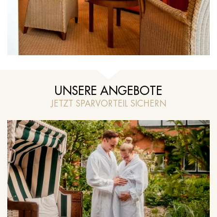
UNSERE ANGEBOTE
JETZT SPARVORTEIL SICHERN