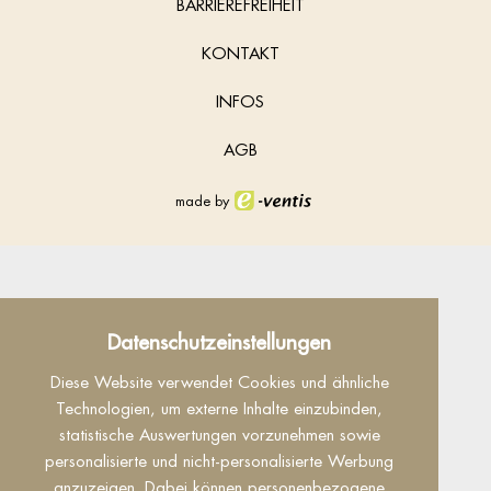
BARRIEREFREIHEIT
KONTAKT
INFOS
AGB
made by
Datenschutz
Datenschutzeinstellungen
Dieser Inhalt ist nur sichtbar wenn Sie Cookies
Diese Website verwendet Cookies und ähnliche
von "Facebook" akzeptieren.
Technologien, um externe Inhalte einzubinden,
statistische Auswertungen vorzunehmen sowie
Akzeptieren
Einstellungen
personalisierte und nicht-personalisierte Werbung
anzuzeigen. Dabei können personenbezogene