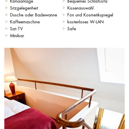
Klimaanlage
Bequemes Schlafsofa
Sitzgelegenheit
Kissenauswahl
Dusche oder Badewanne
Fön und Kosmetikspiegel
Kaffeemaschine
kostenloses W-LAN
Sat-TV
Safe
Minibar