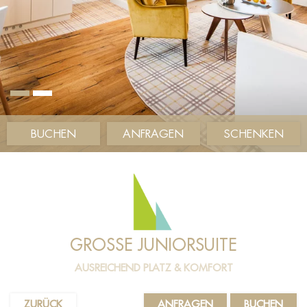
BUCHEN
ANFRAGEN
SCHENKEN
GROSSE JUNIORSUITE
AUSREICHEND PLATZ & KOMFORT
ZURÜCK
ANFRAGEN
BUCHEN