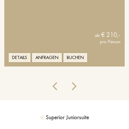
€ 210,-
ab
pro Person
DETAILS
ANFRAGEN
BUCHEN
Superior Juniorsuite