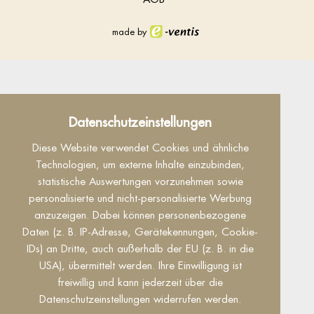
made by
Datenschutz
Datenschutzeinstellungen
Dieser Inhalt ist nur sichtbar wenn Sie Cookies
Diese Website verwendet Cookies und ähnliche
von "Facebook" akzeptieren.
Technologien, um externe Inhalte einzubinden,
statistische Auswertungen vorzunehmen sowie
Akzeptieren
Einstellungen
personalisierte und nicht-personalisierte Werbung
anzuzeigen. Dabei können personenbezogene
Daten (z. B. IP-Adresse, Gerätekennungen, Cookie-
IDs) an Dritte, auch außerhalb der EU (z. B. in die
USA), übermittelt werden. Ihre Einwilligung ist
freiwillig und kann jederzeit über die
Datenschutzeinstellungen widerrufen werden.
Reguest Messenger