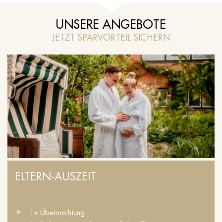
UNSERE ANGEBOTE
JETZT SPARVORTEIL SICHERN
ELTERN-AUSZEIT
1x Übernachtung