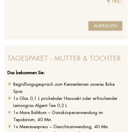
€ 183,-
ANFRAGEN
TAGESPAKET - MUTTER & TOCHTER
Das bekommen Sie:
Begrüßungsgespräch zum Kennenlernen unseres Birke
Spas
1x Glas 0,1 L prickelnder Haussekt oder erfrischender
Lemongras-Algent-Tee 0,2 L
1x Mare Baltikum – Ganzkörperanwendung im
Tepidarium, 40 Min.
1x Meeresexpress – Gesichtsanwendung, 40 Min.