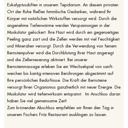
Eukalyptusdüften in unserem Tepidarium. An diesem privaten
Ort der Ruhe fließen himmlische Gedanken, während Ihr
Körper mit natürlichen Wirkstoffen versorgt wird. Durch die
angenehme Tiefenwärme werden Verspannungen in der
Muskulatur gelockert. Ihre Haut wird durch ein gegenseitiges
Peeling ganz zart und die Zellen werden mit viel Feuchtigkeit
und Mineralien versorgt. Durch die Verwendung von feinem
Bernsteinpulver wird die Durchblutung Ihrer Haut angeregt
und die Zellerneuerung aktiviert. Bei unserer
Bernsteinmassage erleben Sie ein Wechselspiel von sanft-
weichen bis kantig-intensiven Berührungen abgestimmt auf
Ihre persönlichen Bedürfnisse. Die Kraft der Bernsteine
versorgt Ihren Organismus ganzheitlich mit neuer Energie. Die
Muskulatur wird tiefenwirksam entspannt. Im Anschluss daran
haben Sie viel gemeinsame Zeit!
Zum krönenden Abschluss empfehlen wir Ihnen den Tag in
unserem Fischers Fritz Restaurant ausklingen zu lassen.