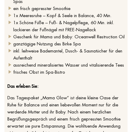
Spas
ein frisch gepresster Smoothie
1x Meeresruhe – Kopf & Seele in Balance, 40 Min.
1x Schöne Füße – Fuß- & Nagelpflege, 60 Min. inkl.
lackieren der Fußnägel mit FREE-Nagellack
Geschenk für Mama und Baby: Oceanwell Restruction Oil
ganztägige Nutzung des Birke Spa
inkl. leihweise Bademantel, Dusch- & Saunatücher für den
Aufenthalt
ausreichend mineralisiertes Wasser und vitalisierende Tees
frisches Obst im Spa-Bistro
Das erleben Sie:
Das Tagespaket „Mama Glow“ ist deine kleine Oase der
Ruhe für Balance und einen liebevollen Moment nur für die
werdende Mutter und ihr Baby. Nach einem herzlichen
Begrüßungsgespräch und einem frisch gepressten Smoothie
erwartet sie pure Entspannung. Die wohltuende Anwendung