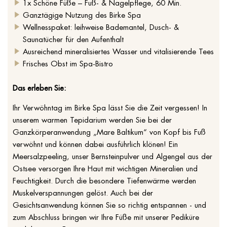
1x Schöne Füße – Fuß- & Nagelpflege, 60 Min.
Ganztägige Nutzung des Birke Spa
Wellnesspaket: leihweise Bademantel, Dusch- &
Saunatücher für den Aufenthalt
Ausreichend mineralisiertes Wasser und vitalisierende Tees
Frisches Obst im Spa-Bistro
Das erleben Sie:
Ihr Verwöhntag im Birke Spa lässt Sie die Zeit vergessen! In
unserem warmen Tepidarium werden Sie bei der
Ganzkörperanwendung „Mare Baltikum“ von Kopf bis Fuß
verwöhnt und können dabei ausführlich klönen! Ein
Meersalzpeeling, unser Bernsteinpulver und Algengel aus der
Ostsee versorgen Ihre Haut mit wichtigen Mineralien und
Feuchtigkeit. Durch die besondere Tiefenwärme werden
Muskelverspannungen gelöst. Auch bei der
Gesichtsanwendung können Sie so richtig entspannen - und
zum Abschluss bringen wir Ihre Füße mit unserer Pediküre