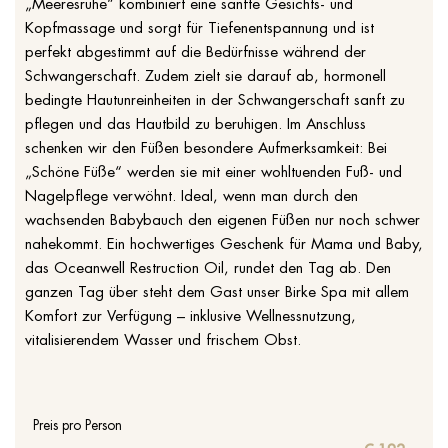
„Meeresruhe“ kombiniert eine sanfte Gesichts- und
Kopfmassage und sorgt für Tiefenentspannung und ist
perfekt abgestimmt auf die Bedürfnisse während der
Schwangerschaft. Zudem zielt sie darauf ab, hormonell
bedingte Hautunreinheiten in der Schwangerschaft sanft zu
pflegen und das Hautbild zu beruhigen. Im Anschluss
schenken wir den Füßen besondere Aufmerksamkeit: Bei
„Schöne Füße“ werden sie mit einer wohltuenden Fuß- und
Nagelpflege verwöhnt. Ideal, wenn man durch den
wachsenden Babybauch den eigenen Füßen nur noch schwer
nahekommt. Ein hochwertiges Geschenk für Mama und Baby,
das Oceanwell Restruction Oil, rundet den Tag ab. Den
ganzen Tag über steht dem Gast unser Birke Spa mit allem
Komfort zur Verfügung – inklusive Wellnessnutzung,
vitalisierendem Wasser und frischem Obst.
Preis pro Person