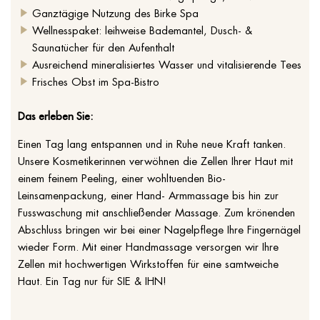
Ganztägige Nutzung des Birke Spa
Wellnesspaket: leihweise Bademantel, Dusch- &
Saunatücher für den Aufenthalt
Ausreichend mineralisiertes Wasser und vitalisierende Tees
Frisches Obst im Spa-Bistro
Das erleben Sie:
Einen Tag lang entspannen und in Ruhe neue Kraft tanken.
Unsere Kosmetikerinnen verwöhnen die Zellen Ihrer Haut mit
einem feinem Peeling, einer wohltuenden Bio-
Leinsamenpackung, einer Hand- Armmassage bis hin zur
Fusswaschung mit anschließender Massage. Zum krönenden
Abschluss bringen wir bei einer Nagelpflege Ihre Fingernägel
wieder Form. Mit einer Handmassage versorgen wir Ihre
Zellen mit hochwertigen Wirkstoffen für eine samtweiche
Haut. Ein Tag nur für SIE & IHN!