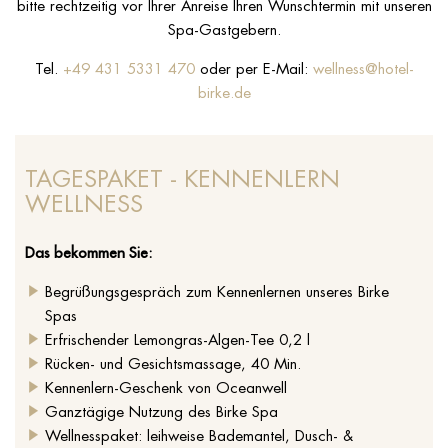
bitte rechtzeitig vor Ihrer Anreise Ihren Wunschtermin mit unseren
Spa-Gastgebern.
Tel.
+49 431 5331 470
oder per E-Mail:
wellness@hotel-
birke.de
TAGESPAKET - KENNENLERN
WELLNESS
Das bekommen Sie:
Begrüßungsgespräch zum Kennenlernen unseres Birke
Spas
Erfrischender Lemongras-Algen-Tee 0,2 l
Rücken- und Gesichtsmassage, 40 Min.
Kennenlern-Geschenk von Oceanwell
Ganztägige Nutzung des Birke Spa
Wellnesspaket: leihweise Bademantel, Dusch- &