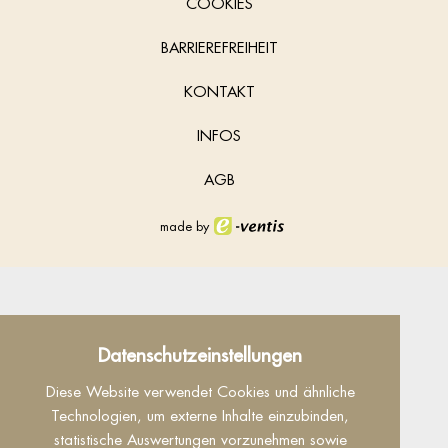
COOKIES
BARRIEREFREIHEIT
KONTAKT
INFOS
AGB
made by
Datenschutz
Datenschutzeinstellungen
Dieser Inhalt ist nur sichtbar wenn Sie Cookies
Diese Website verwendet Cookies und ähnliche
von "Facebook" akzeptieren.
Technologien, um externe Inhalte einzubinden,
statistische Auswertungen vorzunehmen sowie
Akzeptieren
Einstellungen