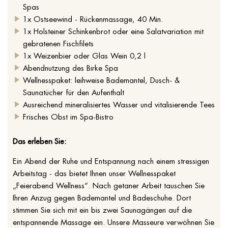
Spas
1x Ostseewind - Rückenmassage, 40 Min.
1x Holsteiner Schinkenbrot oder eine Salatvariation mit
gebratenen Fischfilets
1x Weizenbier oder Glas Wein 0,2 l
Abendnutzung des Birke Spa
Wellnesspaket: leihweise Bademantel, Dusch- &
Saunatücher für den Aufenthalt
Ausreichend mineralisiertes Wasser und vitalisierende Tees
Frisches Obst im Spa-Bistro
Das erleben Sie:
Ein Abend der Ruhe und Entspannung nach einem stressigen
Arbeitstag - das bietet Ihnen unser Wellnesspaket
„Feierabend Wellness“. Nach getaner Arbeit tauschen Sie
Ihren Anzug gegen Bademantel und Badeschuhe. Dort
stimmen Sie sich mit ein bis zwei Saunagängen auf die
entspannende Massage ein. Unsere Masseure verwöhnen Sie