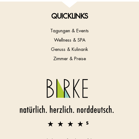
QUICKLINKS
Tagungen & Events
Wellness & SPA
Genuss & Kulinarik
Zimmer & Preise