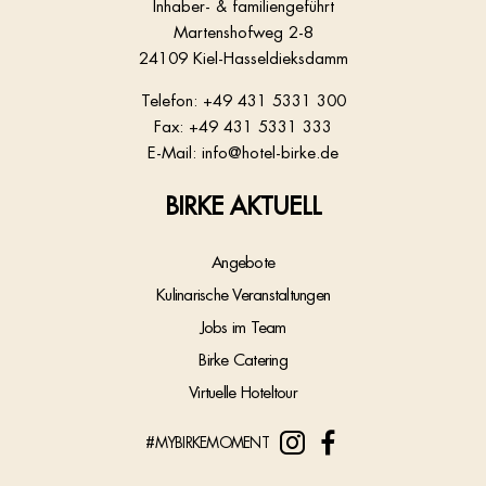
Inhaber- & familiengeführt
Martenshofweg 2-8
24109 Kiel-Hasseldieksdamm
Telefon:
+49 431 5331 300
Fax: +49 431 5331 333
E-Mail:
info@hotel-birke.de
BIRKE AKTUELL
Angebote
Kulinarische Veranstaltungen
Jobs im Team
Birke Catering
Virtuelle Hoteltour
#MYBIRKEMOMENT