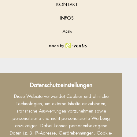
KONTAKT
INFOS
AGB
made by
Datenschutz
Datenschutzeinstellungen
Dieser Inhalt ist nur sichtbar wenn Sie Cookies
Diese Website verwendet Cookies und ähnliche
von "Facebook" akzeptieren.
Technologien, um externe Inhalte einzubinden,
statistische Auswertungen vorzunehmen sowie
Akzeptieren
Einstellungen
personalisierte und nicht-personalisierte Werbung
anzuzeigen. Dabei können personenbezogene
Daten (z. B. IP-Adresse, Gerätekennungen, Cookie-