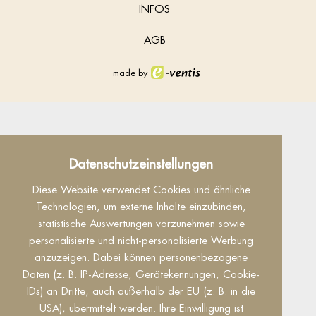
INFOS
AGB
made by
Datenschutz
Datenschutzeinstellungen
Dieser Inhalt ist nur sichtbar wenn Sie Cookies
Diese Website verwendet Cookies und ähnliche
von "Facebook" akzeptieren.
Technologien, um externe Inhalte einzubinden,
statistische Auswertungen vorzunehmen sowie
Akzeptieren
Einstellungen
personalisierte und nicht-personalisierte Werbung
anzuzeigen. Dabei können personenbezogene
Daten (z. B. IP-Adresse, Gerätekennungen, Cookie-
IDs) an Dritte, auch außerhalb der EU (z. B. in die
USA), übermittelt werden. Ihre Einwilligung ist