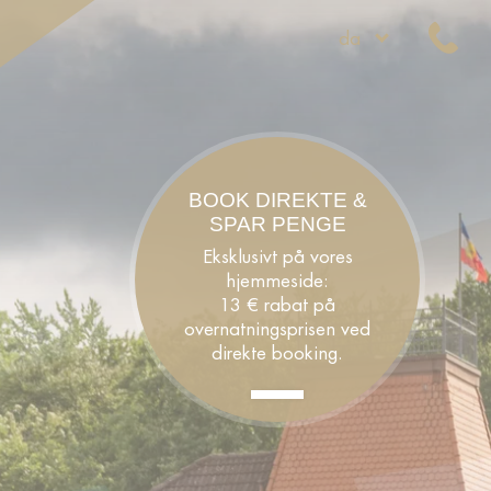
da
BOOK DIREKTE &
SPAR PENGE
Eksklusivt på vores
hjemmeside:
13 € rabat på
overnatningsprisen ved
direkte booking.