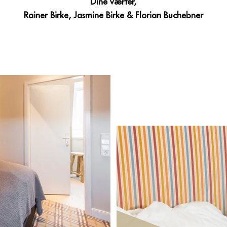
Dine værter,
Rainer Birke, Jasmine Birke & Florian Buchebner