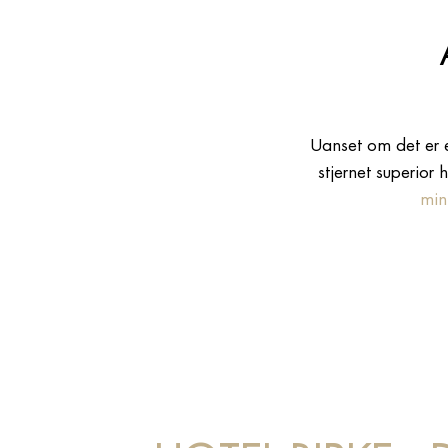
Uanset om det er et
stjernet superior 
mini