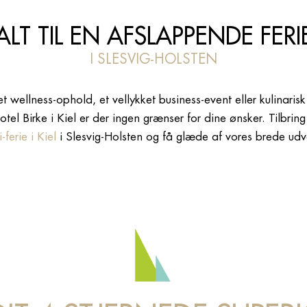
ALT TIL EN AFSLAPPENDE FERI
I SLESVIG-HOLSTEN
 wellness-ophold, et vellykket business-event eller kulinaris
hotel Birke i Kiel er der ingen grænser for dine ønsker. Tilbri
-ferie i Kiel
i Slesvig-Holsten og få glæde af vores brede udv