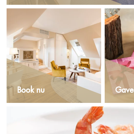
Book nu
Gavek