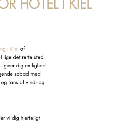
OR HOTEL I KIEL
ng i Kiel
af
 lige det rette sted
– giver dig mulighed
liggende søbad med
og fans af vind- og
 vi dig hjerteligt