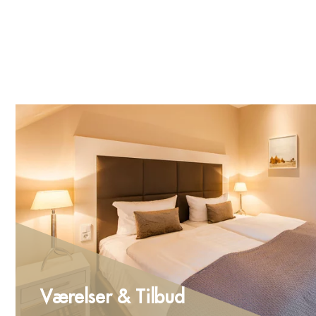
Værelser & Tilbud