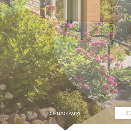
B
OPDAG MERE