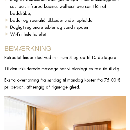
saunaer, infrarød kabine, wellnesshave samt lån af
badekåbe,
bade- og saunahåndklæder under opholdet
Dagligt regionale æbler og vand i spaen
Wi-Fi i hele hotellet
BEMÆRKNING
Retreatet finder sted ved minimum 4 og op til 10 deltagere.
Til den inkluderede massage har vi planlagt en fast tid til dig.
Ekstra overnatning fra søndag til mandag koster fra 75,00 €
pr. person, afhængig af tilgængelighed.