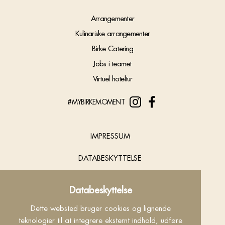
Arrangementer
Kulinariske arrangementer
Birke Catering
Jobs i teamet
Virtuel hoteltur
#MYBIRKEMOMENT
IMPRESSUM
DATABESKYTTELSE
COOKIES
Databeskyttelse
KONTAKT
Dette websted bruger cookies og lignende
teknologier til at integrere eksternt indhold, udføre
INFO