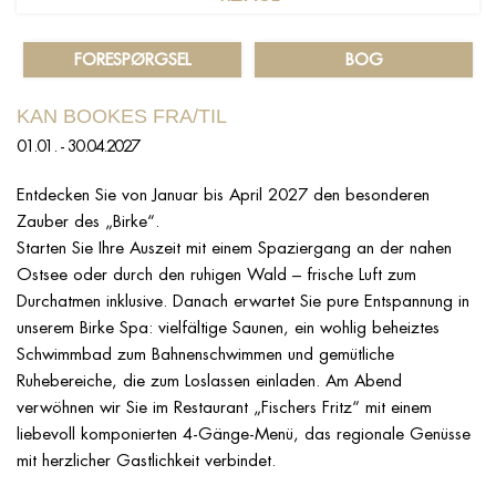
FORESPØRGSEL
BOG
KAN BOOKES FRA/TIL
01.01. - 30.04.2027
Entdecken Sie von Januar bis April 2027 den besonderen
Zauber des „Birke“.
Starten Sie Ihre Auszeit mit einem Spaziergang an der nahen
Ostsee oder durch den ruhigen Wald – frische Luft zum
Durchatmen inklusive. Danach erwartet Sie pure Entspannung in
unserem Birke Spa: vielfältige Saunen, ein wohlig beheiztes
Schwimmbad zum Bahnenschwimmen und gemütliche
Ruhebereiche, die zum Loslassen einladen. Am Abend
verwöhnen wir Sie im Restaurant „Fischers Fritz“ mit einem
liebevoll komponierten 4-Gänge-Menü, das regionale Genüsse
mit herzlicher Gastlichkeit verbindet.