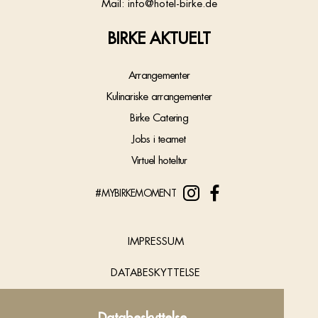
Mail: info@hotel-birke.de
BIRKE AKTUELT
Arrangementer
Kulinariske arrangementer
Birke Catering
Jobs i teamet
Virtuel hoteltur
#MYBIRKEMOMENT
IMPRESSUM
DATABESKYTTELSE
COOKIES
Databeskyttelse