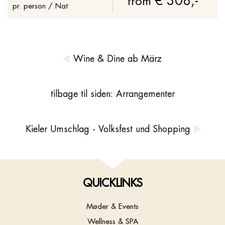
€ 308,-
from
pr. person / Nat
Wine & Dine ab März
tilbage til siden: Arrangementer
Kieler Umschlag - Volksfest und Shopping
QUICKLINKS
Møder & Events
Wellness & SPA