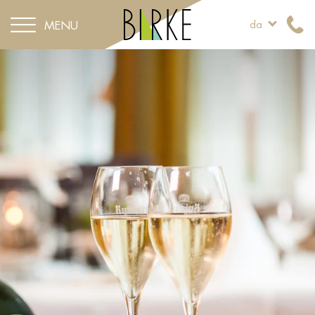
MENU
da