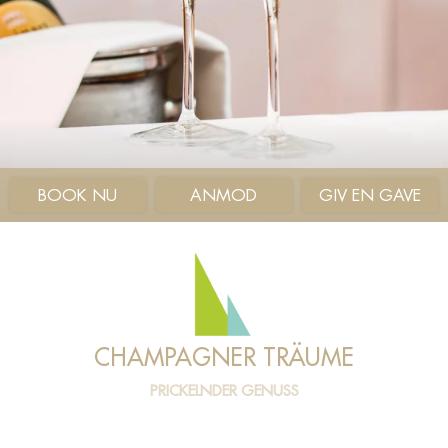
BOOK NU
ANMOD
GIV EN GAVE
CHAMPAGNER TRÄUME
PRICKELNDER GENUSS