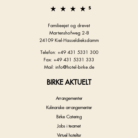
Familieejet og drevet
Martenshofweg 2-8
24109 Kiel-Hasseldieksdamm
Telefon: +49 431 5331 300
Fax: +49 431 5331 333
Mail: info@hotel-birke.de
BIRKE AKTUELT
Arrangementer
Kulinariske arrangementer
Birke Catering
Jobs i teamet
Virtuel hoteltur