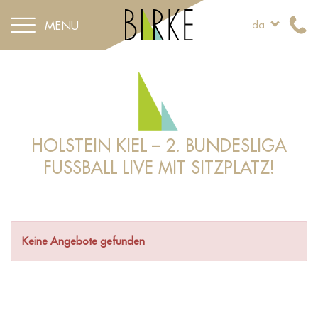
MENU
da
BOOK NU
ANMOD
GIV EN GAVE
HOLSTEIN KIEL – 2. BUNDESLIGA
FUSSBALL LIVE MIT SITZPLATZ!
Keine Angebote gefunden