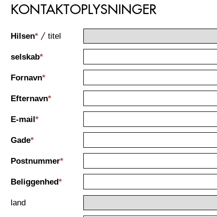
KONTAKTOPLYSNINGER
/
Hilsen
*
titel
selskab
*
Fornavn
*
Efternavn
*
E-mail
*
Gade
*
Postnummer
*
Beliggenhed
*
land