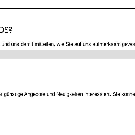
OS?
 und uns damit mitteilen, wie Sie auf uns aufmerksam gewor
er günstige Angebote und Neuigkeiten interessiert. Sie könne