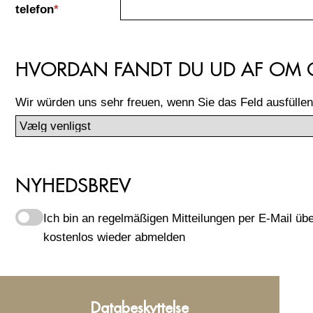
telefon
*
HVORDAN FANDT DU UD AF OM 
Wir würden uns sehr freuen, wenn Sie das Feld ausfüllen
NYHEDSBREV
Ich bin an regelmäßigen Mitteilungen per E-Mail üb
kostenlos wieder abmelden
PRIVATLIVSPOLITIK
Databeskyttelse